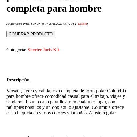
completa para hombre
Amazon.com Price:
$
80.00
(as of 26/11/2025 04:42 PST-
Details
)
COMPRAR PRODUCTO
Categoría:
Shorter Juris Kit
Descripción
Versátil, ligera y cálida, esta chaqueta de forro polar Columbia
para hombre ofrece comodidad casual para el trabajo, viajes y
senderos. Es una capa para llevar en cualquier lugar, con
múltiples bolsillos y un dobladillo ajustable. Columbia ofrece
esta chaqueta en varios colores y tamaños. Ajuste regular.