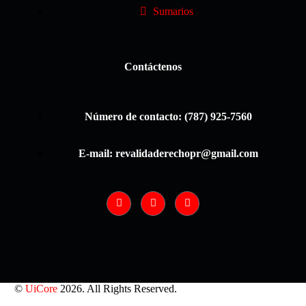
Sumarios
Contáctenos
Número de contacto: (787) 925-7560
E-mail: revalidaderechopr@gmail.com
©
UiCore
2026. All Rights Reserved.