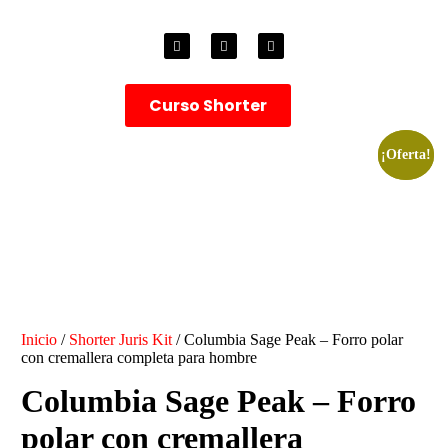
Curso Shorter
¡Oferta!
¡Oferta!
Inicio
/
Shorter Juris Kit
/ Columbia Sage Peak – Forro polar
con cremallera completa para hombre
Columbia Sage Peak – Forro
polar con cremallera