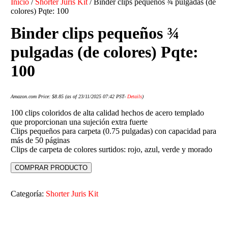
Inicio
/
Shorter Juris Kit
/ Binder clips pequeños ¾ pulgadas (de
colores) Pqte: 100
Binder clips pequeños ¾
pulgadas (de colores) Pqte:
100
Amazon.com Price:
$
8.85
(as of 23/11/2025 07:42 PST-
Details
)
100 clips coloridos de alta calidad hechos de acero templado
que proporcionan una sujeción extra fuerte
Clips pequeños para carpeta (0.75 pulgadas) con capacidad para
más de 50 páginas
Clips de carpeta de colores surtidos: rojo, azul, verde y morado
COMPRAR PRODUCTO
Categoría:
Shorter Juris Kit