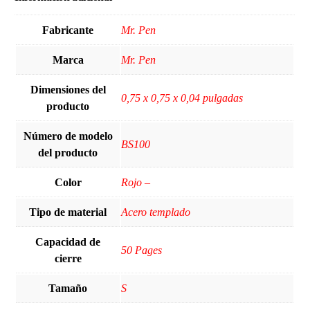
Fabricante
‎Mr. Pen
Marca
‎Mr. Pen
Dimensiones del
‎0,75 x 0,75 x 0,04 pulgadas
producto
Número de modelo
‎BS100
del producto
Color
Rojo –
Tipo de material
‎Acero templado
Capacidad de
‎50 Pages
cierre
Tamaño
‎S