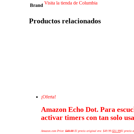
Visita la tienda de Columbia
Brand
Productos relacionados
¡Oferta!
Amazon Echo Dot. Para escuch
activar timers con tan solo us
Amazon.com Price:
$
49.99
El precio original era: $49.99.
$
31.99
El precio a