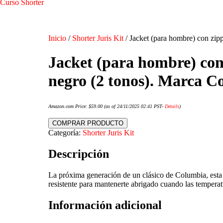
Curso Shorter
Inicio
/
Shorter Juris Kit
/ Jacket (para hombre) con zip
Jacket (para hombre) con
negro (2 tonos). Marca C
Amazon.com Price:
$
59.00
(as of 24/11/2025 02:41 PST-
Details
)
COMPRAR PRODUCTO
Categoría:
Shorter Juris Kit
Descripción
La próxima generación de un clásico de Columbia, esta p
resistente para mantenerte abrigado cuando las temperat
Información adicional