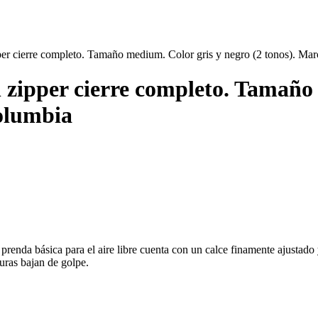
per cierre completo. Tamaño medium. Color gris y negro (2 tonos). Ma
 zipper cierre completo. Tamaño
olumbia
renda básica para el aire libre cuenta con un calce finamente ajustado
uras bajan de golpe.