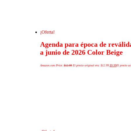
¡Oferta!
Agenda para época de reválida
a junio de 2026 Color Beige
Amazon.com Price:
$
12.99
El precio original era: $12.99.
$
9.99
El precio ac