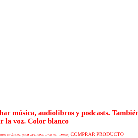
ar música, audiolibros y podcasts. También
ar la voz. Color blanco
COMPRAR PRODUCTO
ctual es: $31.99.
(as of 23/11/2025 07:28 PST-
Details
)