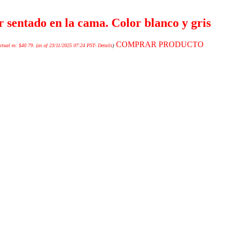
 sentado en la cama. Color blanco y gris
COMPRAR PRODUCTO
ctual es: $40.79.
(as of 23/11/2025 07:24 PST-
Details
)