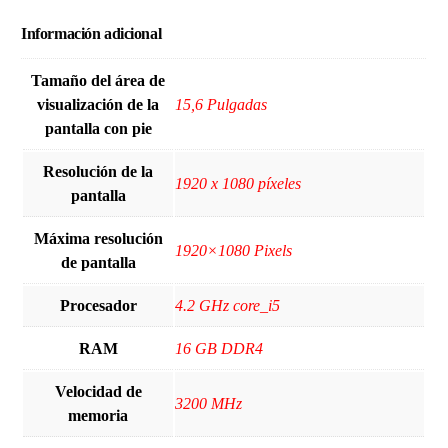
Información adicional
Tamaño del área de
visualización de la
‎15,6 Pulgadas
pantalla con pie
Resolución de la
‎1920 x 1080 píxeles
pantalla
Máxima resolución
‎1920×1080 Pixels
de pantalla
Procesador
‎4.2 GHz core_i5
RAM
‎16 GB DDR4
Velocidad de
‎3200 MHz
memoria