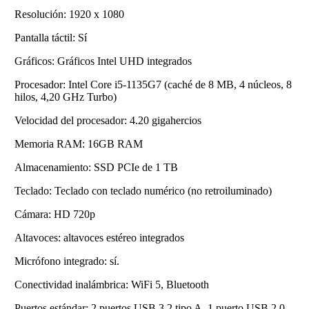
Resolución: 1920 x 1080
Pantalla táctil: Sí
Gráficos: Gráficos Intel UHD integrados
Procesador: Intel Core i5-1135G7 (caché de 8 MB, 4 núcleos, 8
hilos, 4,20 GHz Turbo)
Velocidad del procesador: 4.20 gigahercios
Memoria RAM: 16GB RAM
Almacenamiento: SSD PCIe de 1 TB
Teclado: Teclado con teclado numérico (no retroiluminado)
Cámara: HD 720p
Altavoces: altavoces estéreo integrados
Micrófono integrado: sí.
Conectividad inalámbrica: WiFi 5, Bluetooth
Puertos estándar: 2 puertos USB 3.2 tipo A, 1 puerto USB 2.0