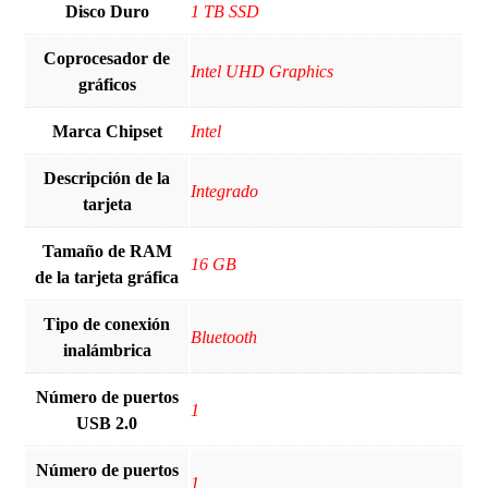
Disco Duro
‎1 TB SSD
Coprocesador de
‎Intel UHD Graphics
gráficos
Marca Chipset
‎Intel
Descripción de la
‎Integrado
tarjeta
Tamaño de RAM
‎16 GB
de la tarjeta gráfica
Tipo de conexión
Bluetooth
inalámbrica
Número de puertos
‎1
USB 2.0
Número de puertos
‎1