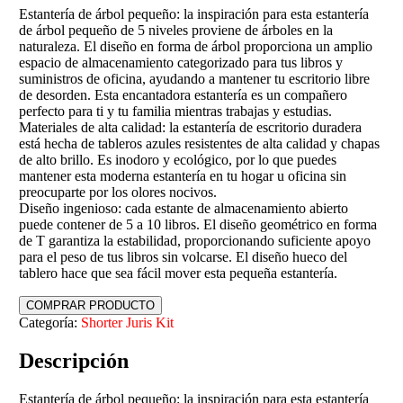
Estantería de árbol pequeño: la inspiración para esta estantería
de árbol pequeño de 5 niveles proviene de árboles en la
naturaleza. El diseño en forma de árbol proporciona un amplio
espacio de almacenamiento categorizado para tus libros y
suministros de oficina, ayudando a mantener tu escritorio libre
de desorden. Esta encantadora estantería es un compañero
perfecto para ti y tu familia mientras trabajas y estudias.
Materiales de alta calidad: la estantería de escritorio duradera
está hecha de tableros azules resistentes de alta calidad y chapas
de alto brillo. Es inodoro y ecológico, por lo que puedes
mantener esta moderna estantería en tu hogar u oficina sin
preocuparte por los olores nocivos.
Diseño ingenioso: cada estante de almacenamiento abierto
puede contener de 5 a 10 libros. El diseño geométrico en forma
de T garantiza la estabilidad, proporcionando suficiente apoyo
para el peso de tus libros sin volcarse. El diseño hueco del
tablero hace que sea fácil mover esta pequeña estantería.
COMPRAR PRODUCTO
Categoría:
Shorter Juris Kit
Descripción
Estantería de árbol pequeño: la inspiración para esta estantería