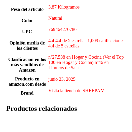
3,87 Kilogramos
Peso del artículo
Natural
Color
769464270786
UPC
4.4 4.4 de 5 estrellas 1,009 calificaciones
Opinión media de
4.4 de 5 estrellas
los clientes
nº27,538 en Hogar y Cocina (Ver el Top
Clasificación en los
100 en Hogar y Cocina) nº46 en
más vendidos de
Libreros de Sala
Amazon
Producto en
junio 23, 2025
amazon.com desde
Visita la tienda de SHEEPAM
Brand
Productos relacionados