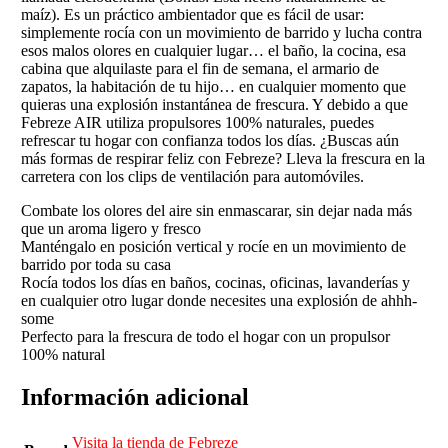
maíz). Es un práctico ambientador que es fácil de usar:
simplemente rocía con un movimiento de barrido y lucha contra
esos malos olores en cualquier lugar… el baño, la cocina, esa
cabina que alquilaste para el fin de semana, el armario de
zapatos, la habitación de tu hijo… en cualquier momento que
quieras una explosión instantánea de frescura. Y debido a que
Febreze AIR utiliza propulsores 100% naturales, puedes
refrescar tu hogar con confianza todos los días. ¿Buscas aún
más formas de respirar feliz con Febreze? Lleva la frescura en la
carretera con los clips de ventilación para automóviles.
Combate los olores del aire sin enmascarar, sin dejar nada más
que un aroma ligero y fresco
Manténgalo en posición vertical y rocíe en un movimiento de
barrido por toda su casa
Rocía todos los días en baños, cocinas, oficinas, lavanderías y
en cualquier otro lugar donde necesites una explosión de ahhh-
some
Perfecto para la frescura de todo el hogar con un propulsor
100% natural
Información adicional
Visita la tienda de Febreze