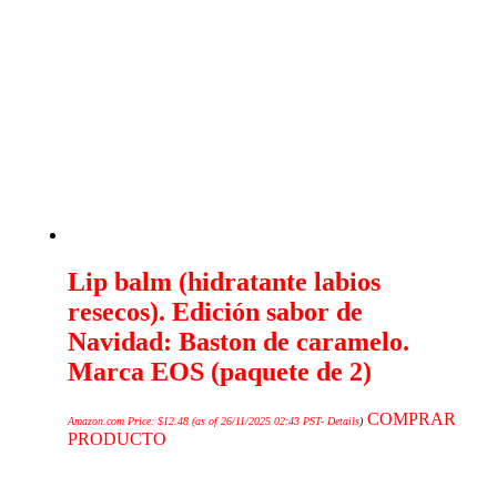
Lip balm (hidratante labios
resecos). Edición sabor de
Navidad: Baston de caramelo.
Marca EOS (paquete de 2)
COMPRAR
Amazon.com Price:
$
12.48
(as of 26/11/2025 02:43 PST-
Details
)
PRODUCTO