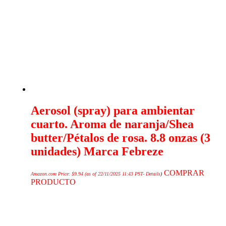
Aerosol (spray) para ambientar
cuarto. Aroma de naranja/Shea
butter/Pétalos de rosa. 8.8 onzas (3
unidades) Marca Febreze
COMPRAR
Amazon.com Price:
$
9.94
(as of 22/11/2025 11:43 PST-
Details
)
PRODUCTO