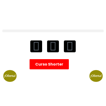
Curso Shorter
¡Oferta!
¡Oferta!