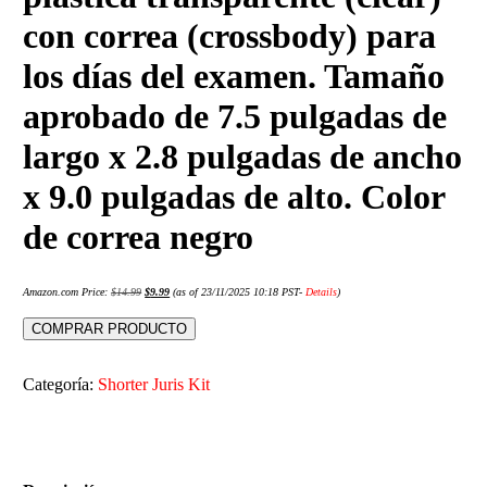
con correa (crossbody) para
los días del examen. Tamaño
aprobado de 7.5 pulgadas de
largo x 2.8 pulgadas de ancho
x 9.0 pulgadas de alto. Color
de correa negro
Amazon.com Price:
$
14.99
$
9.99
(as of 23/11/2025 10:18 PST-
Details
)
COMPRAR PRODUCTO
Categoría:
Shorter Juris Kit