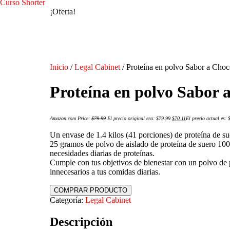
Curso Shorter
¡Oferta!
Inicio
/
Legal Cabinet
/ Proteína en polvo Sabor a Choco
Proteína en polvo Sabor a
Amazon.com Price:
$
79.99
El precio original era: $79.99.
$
70.11
El precio actual es: 
Un envase de 1.4 kilos (41 porciones) de proteína de s
25 gramos de polvo de aislado de proteína de suero 100 
necesidades diarias de proteínas.
Cumple con tus objetivos de bienestar con un polvo de 
innecesarios a tus comidas diarias.
COMPRAR PRODUCTO
Categoría:
Legal Cabinet
Descripción