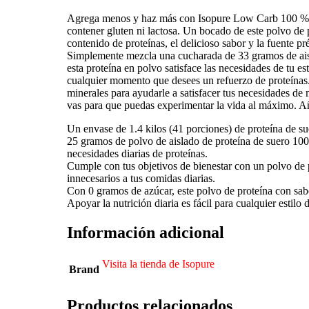
Agrega menos y haz más con Isopure Low Carb 100 % Pur
contener gluten ni lactosa. Un bocado de este polvo de p
contenido de proteínas, el delicioso sabor y la fuente p
Simplemente mezcla una cucharada de 33 gramos de aisl
esta proteína en polvo satisface las necesidades de tu e
cualquier momento que desees un refuerzo de proteínas
minerales para ayudarle a satisfacer tus necesidades de 
vas para que puedas experimentar la vida al máximo. 
Un envase de 1.4 kilos (41 porciones) de proteína de s
25 gramos de polvo de aislado de proteína de suero 100 
necesidades diarias de proteínas.
Cumple con tus objetivos de bienestar con un polvo de 
innecesarios a tus comidas diarias.
Con 0 gramos de azúcar, este polvo de proteína con sab
Apoyar la nutrición diaria es fácil para cualquier estil
Información adicional
Visita la tienda de Isopure
Brand
Productos relacionados