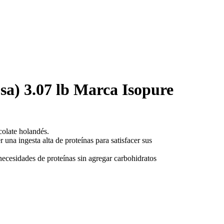
osa) 3.07 lb Marca Isopure
colate holandés.
na ingesta alta de proteínas para satisfacer sus
ecesidades de proteínas sin agregar carbohidratos