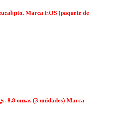
y eucalipto. Marca EOS (paquete de
s. 8.8 onzas (3 unidades) Marca