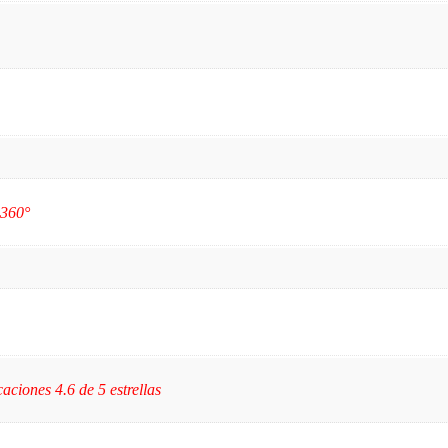
 360°
caciones 4.6 de 5 estrellas