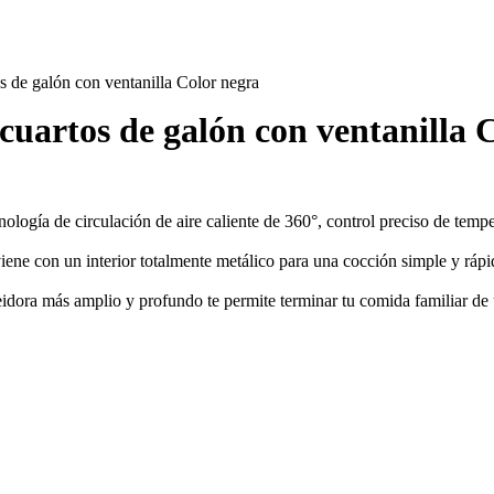
s de galón con ventanilla Color negra
cuartos de galón con ventanilla 
nología de circulación de aire caliente de 360°, control preciso de tem
y viene con un interior totalmente metálico para una cocción simple y rá
reidora más amplio y profundo te permite terminar tu comida familiar d