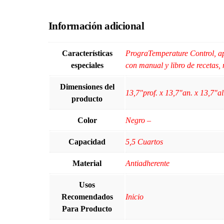
Información adicional
Características
PrograTemperature Control, apa
especiales
con manual y libro de recetas
Dimensiones del
13,7"prof. x 13,7"an. x 13,7"a
producto
Color
Negro –
Capacidad
5,5 Cuartos
Material
Antiadherente
Usos
Recomendados
Inicio
Para Producto