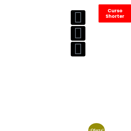
Curso
Shorter
¡Oferta!