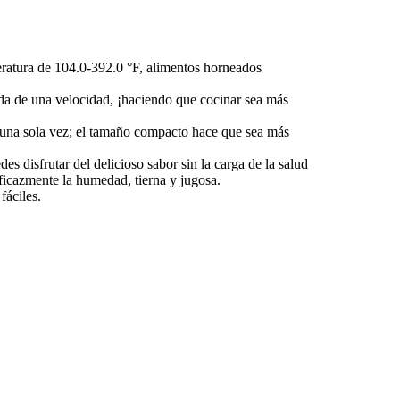
peratura de 104.0-392.0 °F, alimentos horneados
pida de una velocidad, ¡haciendo que cocinar sea más
e una sola vez; el tamaño compacto hace que sea más
es disfrutar del delicioso sabor sin la carga de la salud
ficazmente la humedad, tierna y jugosa.
fáciles.