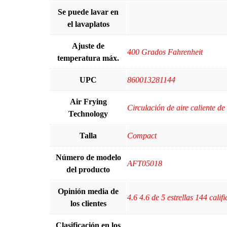
Se puede lavar en
el lavaplatos
Ajuste de
400 Grados Fahrenheit
temperatura máx.
UPC
860013281144
Air Frying
Circulación de aire caliente de
Technology
Talla
Compact
Número de modelo
AFT05018
del producto
Opinión media de
4.6 4.6 de 5 estrellas 144 califi
los clientes
Clasificación en los