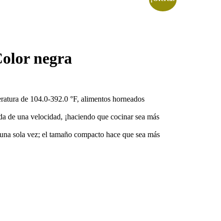
Color negra
peratura de 104.0-392.0 °F, alimentos horneados
pida de una velocidad, ¡haciendo que cocinar sea más
e una sola vez; el tamaño compacto hace que sea más