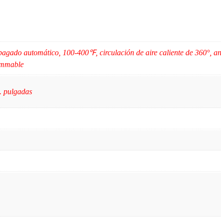
gado automático, 100-400℉, circulación de aire caliente de 360°, anti
, mmable
l. pulgadas