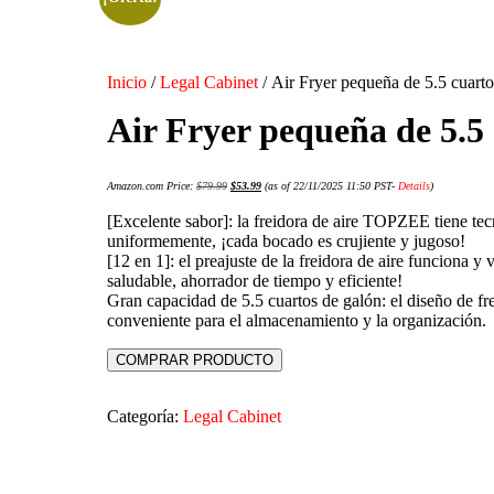
Inicio
/
Legal Cabinet
/ Air Fryer pequeña de 5.5 cuarto
Air Fryer pequeña de 5.5 
Amazon.com Price:
$
79.99
$
53.99
(as of 22/11/2025 11:50 PST-
Details
)
[Excelente sabor]: la freidora de aire TOPZEE tiene tec
uniformemente, ¡cada bocado es crujiente y jugoso!
[12 en 1]: el preajuste de la freidora de aire funciona 
saludable, ahorrador de tiempo y eficiente!
Gran capacidad de 5.5 cuartos de galón: el diseño de f
conveniente para el almacenamiento y la organización.
COMPRAR PRODUCTO
Categoría:
Legal Cabinet