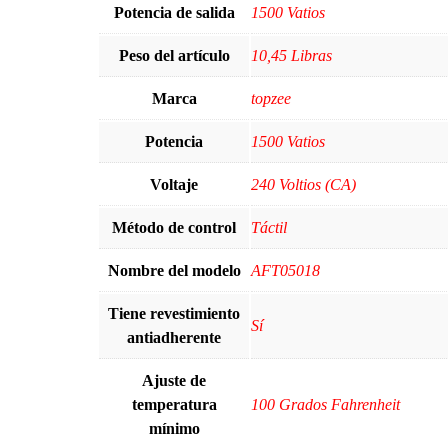
Potencia de salida
1500 Vatios
Peso del artículo
10,45 Libras
Marca
topzee
Potencia
1500 Vatios
Voltaje
240 Voltios (CA)
Método de control
Táctil
Nombre del modelo
AFT05018
Tiene revestimiento
Sí
antiadherente
Ajuste de
temperatura
100 Grados Fahrenheit
mínimo