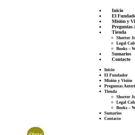
Inicio
El Fundad
Misión y Vi
Preguntas 
Tienda
Shorter Ju
Legal Cab
Books – W
Sumarios
Contacto
Inicio
El Fundador
Misión y Visión
Preguntas Anteri
Tienda
Shorter Ju
Legal Cab
Books – W
Sumarios
Contacto
¡Oferta!