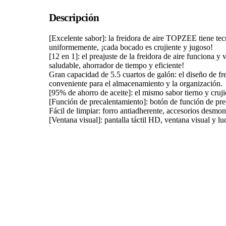
Descripción
[Excelente sabor]: la freidora de aire TOPZEE tiene tec
uniformemente, ¡cada bocado es crujiente y jugoso!
[12 en 1]: el preajuste de la freidora de aire funciona 
saludable, ahorrador de tiempo y eficiente!
Gran capacidad de 5.5 cuartos de galón: el diseño de f
conveniente para el almacenamiento y la organización.
[95% de ahorro de aceite]: el mismo sabor tierno y crujie
[Función de precalentamiento]: botón de función de pre
Fácil de limpiar: forro antiadherente, accesorios desmon
[Ventana visual]: pantalla táctil HD, ventana visual y 