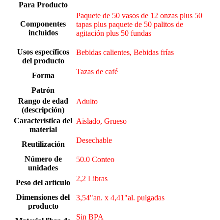
Para Producto
Paquete de 50 vasos de 12 onzas plus 50
Componentes
tapas plus paquete de 50 palitos de
incluidos
agitación plus 50 fundas
Usos específicos
Bebidas calientes, Bebidas frías
del producto
Tazas de café
Forma
Patrón
Rango de edad
Adulto
(descripción)
Característica del
Aislado, Grueso
material
Desechable
Reutilización
Número de
50.0 Conteo
unidades
2,2 Libras
Peso del artículo
Dimensiones del
3,54"an. x 4,41"al. pulgadas
producto
‎Sin BPA