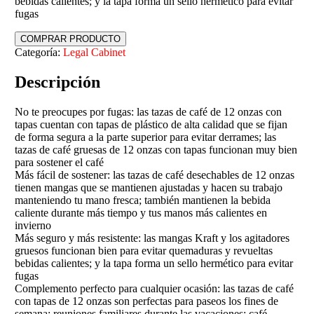
bebidas calientes; y la tapa forma un sello hermético para evitar
fugas
COMPRAR PRODUCTO
Categoría:
Legal Cabinet
Descripción
No te preocupes por fugas: las tazas de café de 12 onzas con
tapas cuentan con tapas de plástico de alta calidad que se fijan
de forma segura a la parte superior para evitar derrames; las
tazas de café gruesas de 12 onzas con tapas funcionan muy bien
para sostener el café
Más fácil de sostener: las tazas de café desechables de 12 onzas
tienen mangas que se mantienen ajustadas y hacen su trabajo
manteniendo tu mano fresca; también mantienen la bebida
caliente durante más tiempo y tus manos más calientes en
invierno
Más seguro y más resistente: las mangas Kraft y los agitadores
gruesos funcionan bien para evitar quemaduras y revueltas
bebidas calientes; y la tapa forma un sello hermético para evitar
fugas
Complemento perfecto para cualquier ocasión: las tazas de café
con tapas de 12 onzas son perfectas para paseos los fines de
semana; reuniones familiares durante las vacaciones; café