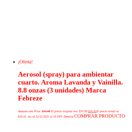
¡Oferta!
Aerosol (spray) para ambientar
cuarto. Aroma Lavanda y Vainilla.
8.8 onzas (3 unidades) Marca
Febreze
Amazon.com Price:
$
10.99
El precio original era: $10.99.
$
10.41
El precio actual es:
COMPRAR PRODUCTO
$10.41.
(as of 22/11/2025 11:35 PST-
Details
)