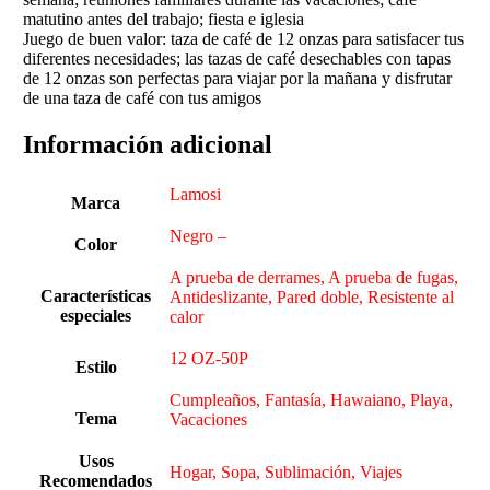
matutino antes del trabajo; fiesta e iglesia
Juego de buen valor: taza de café de 12 onzas para satisfacer tus
diferentes necesidades; las tazas de café desechables con tapas
de 12 onzas son perfectas para viajar por la mañana y disfrutar
de una taza de café con tus amigos
Información adicional
Lamosi
Marca
Negro –
Color
A prueba de derrames, A prueba de fugas,
Características
Antideslizante, Pared doble, Resistente al
especiales
calor
12 OZ-50P
Estilo
Cumpleaños, Fantasía, Hawaiano, Playa,
Tema
Vacaciones
Usos
Hogar, Sopa, Sublimación, Viajes
Recomendados