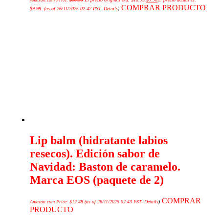
COMPRAR PRODUCTO
$9.98.
(as of 26/11/2025 02:47 PST-
Details
)
Lip balm (hidratante labios
resecos). Edición sabor de
Navidad: Baston de caramelo.
Marca EOS (paquete de 2)
COMPRAR
Amazon.com Price:
$
12.48
(as of 26/11/2025 02:43 PST-
Details
)
PRODUCTO