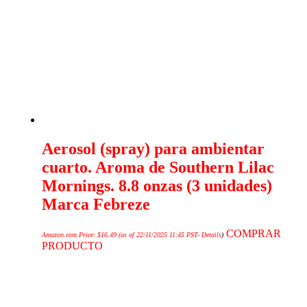
Aerosol (spray) para ambientar
cuarto. Aroma de Southern Lilac
Mornings. 8.8 onzas (3 unidades)
Marca Febreze
COMPRAR
Amazon.com Price:
$
16.49
(as of 22/11/2025 11:45 PST-
Details
)
PRODUCTO