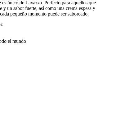
 es único de Lavazza. Perfecto para aquellos que
e y un sabor fuerte, así como una crema espesa y
nde cada pequeño momento puede ser saboreado.
oz
todo el mundo