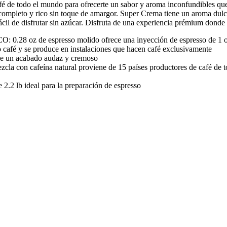
fé de todo el mundo para ofrecerte un sabor y aroma inconfundibles que
 completo y rico sin toque de amargor. Super Crema tiene un aroma dulc
fácil de disfrutar sin azúcar. Disfruta de una experiencia prémium do
oz de espresso molido ofrece una inyección de espresso de 1 
é y se produce en instalaciones que hacen café exclusivamente
ece un acabado audaz y cremoso
la con cafeína natural proviene de 15 países productores de café de 
2 lb ideal para la preparación de espresso