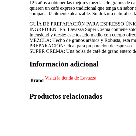
125 años a obtener las mejores mezclas de granos de ca
quieren un café expreso tradicional que tenga un sabor
compacta fácilmente alcanzable. Su dulzura natural es 
GUÍA DE PREPARACIÓN PARA ESPRESSO ÚNICO: 0.28 
INGREDIENTES: Lavazza Super Crema contiene solo caf
Intensidad y tueste: este tostado medio con cuerpo ofr
MEZCLA: Hecho de granos arábica y Robusta, esta mezc
PREPARACIÓN: Ideal para preparación de espresso.
SUPER CREMA: Una bolsa de café de grano entero de 2.
Información adicional
Visita la tienda de Lavazza
Brand
Productos relacionados