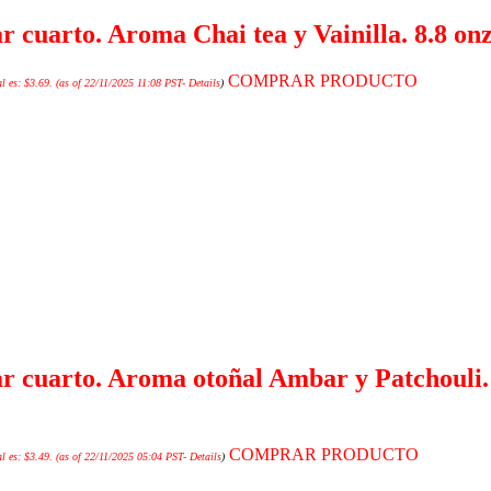
r cuarto. Aroma Chai tea y Vainilla. 8.8 o
COMPRAR PRODUCTO
l es: $3.69.
(as of 22/11/2025 11:08 PST-
Details
)
ar cuarto. Aroma otoñal Ambar y Patchouli.
COMPRAR PRODUCTO
l es: $3.49.
(as of 22/11/2025 05:04 PST-
Details
)