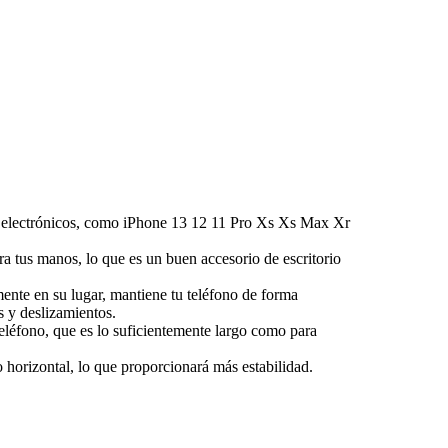
res electrónicos, como iPhone 13 12 11 Pro Xs Xs Max Xr
bera tus manos, lo que es un buen accesorio de escritorio
emente en su lugar, mantiene tu teléfono de forma
s y deslizamientos.
teléfono, que es lo suficientemente largo como para
o horizontal, lo que proporcionará más estabilidad.