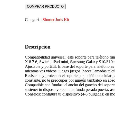
COMPRAR PRODUCTO
Categoría:
Shorter Juris Kit
Descripción
Compatibilidad universal: este soporte para teléfono f
X 8 7 6, Switch, iPad mini, Samsung Galaxy S10/S10
Ajustable y portátil: la base del soporte para teléfono e
mientras ves videos, juegas juegos, haces llamadas telef
Resistente y protector: el soporte para teléfono celular
constante, no te preocupes por ningún tambaleo en abso
Compatible con fundas: el ancho del gancho del soporte 
sostener tu dispositivo con una funda pesada puesta, ase
Consejos: configura tu dispositivo (4-6 pulgadas) en mod