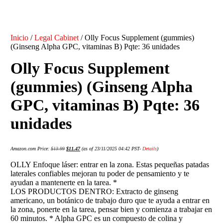
Inicio
/
Legal Cabinet
/ Olly Focus Supplement (gummies)
(Ginseng Alpha GPC, vitaminas B) Pqte: 36 unidades
Olly Focus Supplement
(gummies) (Ginseng Alpha
GPC, vitaminas B) Pqte: 36
unidades
Amazon.com Price:
$
13.99
$
11.47
(as of 23/11/2025 04:42 PST-
Details
)
OLLY Enfoque láser: entrar en la zona. Estas pequeñas patadas
laterales confiables mejoran tu poder de pensamiento y te
ayudan a mantenerte en la tarea. *
LOS PRODUCTOS DENTRO: Extracto de ginseng
americano, un botánico de trabajo duro que te ayuda a entrar en
la zona, ponerte en la tarea, pensar bien y comienza a trabajar en
60 minutos. * Alpha GPC es un compuesto de colina y