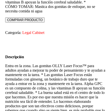
vitaminas B apoyan la función cerebral saludable. *
CÓMO TOMAR: Mastica dos gomitas de enfoque, no se
necesita comida ni agua
COMPRAR PRODUCTO
Categoría:
Legal Cabinet
Descripción
Entra en la zona. Las gomitas OLLY Laser Focus™ para
adultos ayudan a mejorar tu poder de pensamiento y te ayudan a
mantenerte en la tarea. * Las gomitas Laser Focus están
formuladas con ginseng, un botánico de trabajo duro que te
ayuda a entrar en la zona y mantenerte en la tarea. Alpha GPC
es un compuesto de colina, y las vitaminas B apoyan su función
cerebral saludable. * La buena salud está en el centro de todo lo
que hacemos. Es por eso que nuestra misión es hacer que la
nutrición sea fácil de entender. Lo hacemos elaborando
productos que son tan efectivos como deliciosos, porque
sabemos que cuando algo se siente bien, es más probable que lo