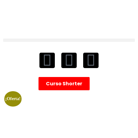
Curso Shorter
¡Oferta!