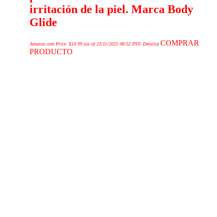
irritación de la piel. Marca Body
Glide
COMPRAR
Amazon.com Price:
$
10.99
(as of 23/11/2025 08:52 PST-
Details
)
PRODUCTO