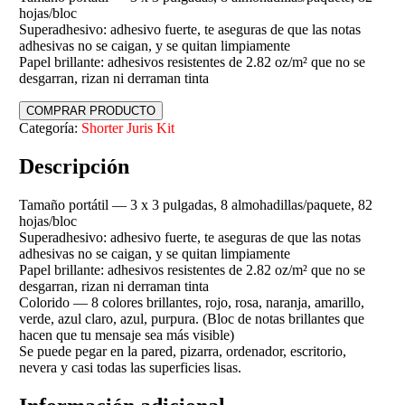
hojas/bloc
Superadhesivo: adhesivo fuerte, te aseguras de que las notas
adhesivas no se caigan, y se quitan limpiamente
Papel brillante: adhesivos resistentes de 2.82 oz/m² que no se
desgarran, rizan ni derraman tinta
COMPRAR PRODUCTO
Categoría:
Shorter Juris Kit
Descripción
Tamaño portátil — 3 x 3 pulgadas, 8 almohadillas/paquete, 82
hojas/bloc
Superadhesivo: adhesivo fuerte, te aseguras de que las notas
adhesivas no se caigan, y se quitan limpiamente
Papel brillante: adhesivos resistentes de 2.82 oz/m² que no se
desgarran, rizan ni derraman tinta
Colorido — 8 colores brillantes, rojo, rosa, naranja, amarillo,
verde, azul claro, azul, purpura. (Bloc de notas brillantes que
hacen que tu mensaje sea más visible)
Se puede pegar en la pared, pizarra, ordenador, escritorio,
nevera y casi todas las superficies lisas.