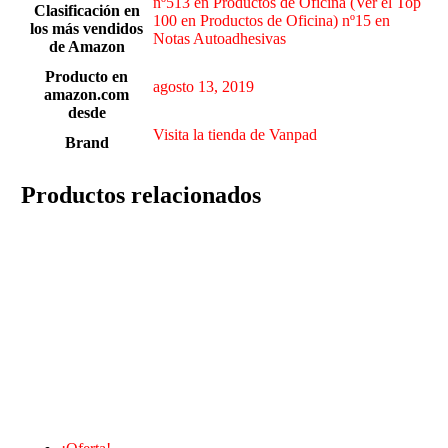
nº513 en Productos de Oficina (Ver el Top
Clasificación en
100 en Productos de Oficina) nº15 en
los más vendidos
Notas Autoadhesivas
de Amazon
Producto en
agosto 13, 2019
amazon.com
desde
Visita la tienda de Vanpad
Brand
Productos relacionados