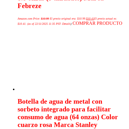
Febreze
Amazon.com Price:
$
10.99
El precio original era: $10.99.
$
10.41
El precio actual es:
COMPRAR PRODUCTO
$10.41.
(as of 22/11/2025 11:35 PST-
Details
)
Botella de agua de metal con
sorbeto integrado para facilitar
consumo de agua (64 onzas) Color
cuarzo rosa Marca Stanley