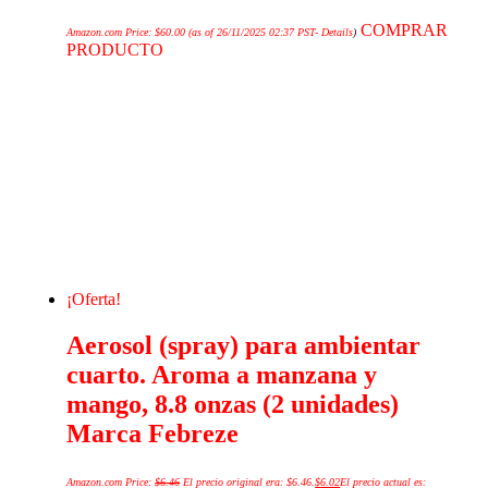
COMPRAR
Amazon.com Price:
$
60.00
(as of 26/11/2025 02:37 PST-
Details
)
PRODUCTO
¡Oferta!
Aerosol (spray) para ambientar
cuarto. Aroma a manzana y
mango, 8.8 onzas (2 unidades)
Marca Febreze
Amazon.com Price:
$
6.46
El precio original era: $6.46.
$
6.02
El precio actual es: