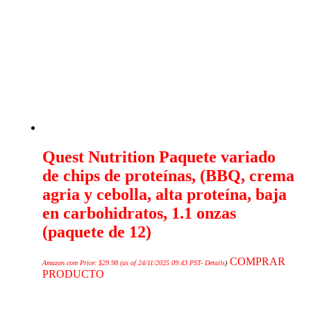
Quest Nutrition Paquete variado
de chips de proteínas, (BBQ, crema
agria y cebolla, alta proteína, baja
en carbohidratos, 1.1 onzas
(paquete de 12)
COMPRAR
Amazon.com Price:
$
29.98
(as of 24/11/2025 09:43 PST-
Details
)
PRODUCTO