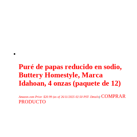
Puré de papas reducido en sodio,
Buttery Homestyle, Marca
Idahoan, 4 onzas (paquete de 12)
COMPRAR
Amazon.com Price:
$
20.99
(as of 26/11/2025 02:50 PST-
Details
)
PRODUCTO