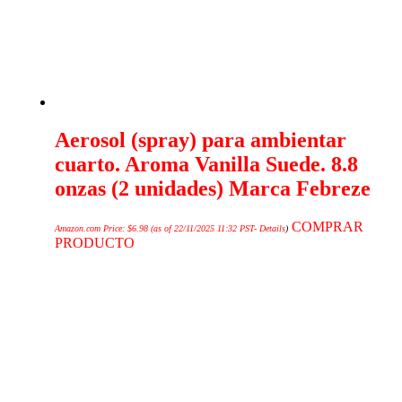
Aerosol (spray) para ambientar
cuarto. Aroma Vanilla Suede. 8.8
onzas (2 unidades) Marca Febreze
COMPRAR
Amazon.com Price:
$
6.98
(as of 22/11/2025 11:32 PST-
Details
)
PRODUCTO