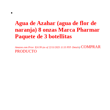
Agua de Azahar (agua de flor de
naranja) 8 onzas Marca Pharmar
Paquete de 3 botellitas
COMPRAR
Amazon.com Price:
$
24.99
(as of 22/11/2025 11:53 PST-
Details
)
PRODUCTO