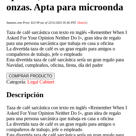
onzas. Apta para microonda
Amazon.com Price:
$
13.99
(as of 23/11/2025 05:46 PST-
Details
)
Taza de café sarcástica con texto en inglés «Remember When I
Asked For Your Opinion Neither Do I», gran idea de regalo
para una persona sarcástica que trabaja en casa u oficina
La divertida taza de café es un gran regalo para amigos o
compañeros de trabajo, jefe o empleado
Esta divertida taza de café sarcástica sería un gran regalo para
Navidad, cumpleaños, oficina, fiesta, día del padre
COMPRAR PRODUCTO
Categoría:
Legal Cabinet
Descripción
Taza de café sarcástica con texto en inglés «Remember When I
Asked For Your Opinion Neither Do I», gran idea de regalo
para una persona sarcástica que trabaja en casa u oficina
La divertida taza de café es un gran regalo para amigos o
compañeros de trabajo, jefe o empleado
Esta divertida taza de café sarcástica sería un gran regalo para