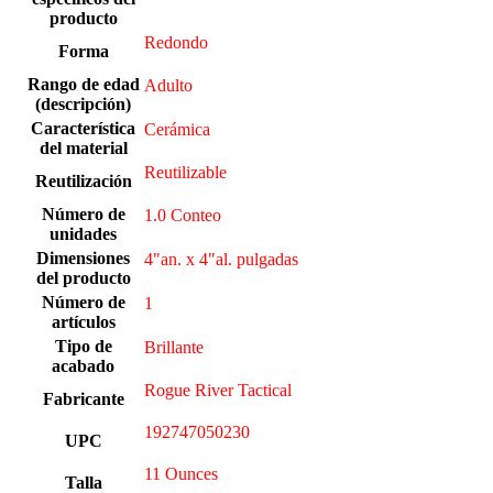
producto
‎Redondo
Forma
Rango de edad
Adulto
(descripción)
Característica
Cerámica
del material
‎Reutilizable
Reutilización
Número de
1.0 Conteo
unidades
Dimensiones
4"an. x 4"al. pulgadas
del producto
Número de
‎1
artículos
Tipo de
‎Brillante
acabado
Rogue River Tactical
Fabricante
192747050230
UPC
11 Ounces
Talla