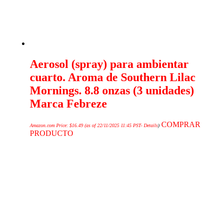
Aerosol (spray) para ambientar
cuarto. Aroma de Southern Lilac
Mornings. 8.8 onzas (3 unidades)
Marca Febreze
COMPRAR
Amazon.com Price:
$
16.49
(as of 22/11/2025 11:45 PST-
Details
)
PRODUCTO