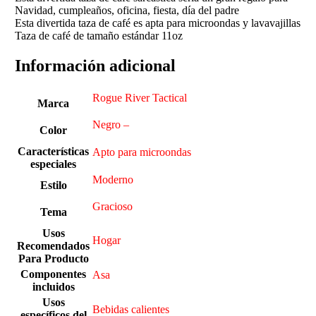
Navidad, cumpleaños, oficina, fiesta, día del padre
Esta divertida taza de café es apta para microondas y lavavajillas
Taza de café de tamaño estándar 11oz
Información adicional
Rogue River Tactical
Marca
Negro –
Color
Características
Apto para microondas
especiales
Moderno
Estilo
Gracioso
Tema
Usos
Hogar
Recomendados
Para Producto
Componentes
Asa
incluidos
Usos
Bebidas calientes
específicos del