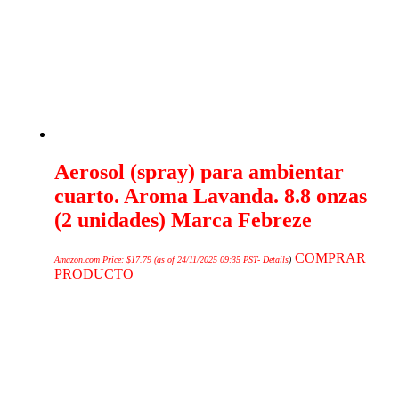
Aerosol (spray) para ambientar
cuarto. Aroma Lavanda. 8.8 onzas
(2 unidades) Marca Febreze
COMPRAR
Amazon.com Price:
$
17.79
(as of 24/11/2025 09:35 PST-
Details
)
PRODUCTO