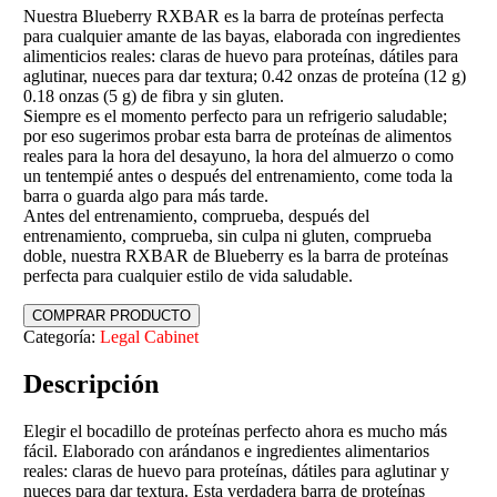
Nuestra Blueberry RXBAR es la barra de proteínas perfecta
para cualquier amante de las bayas, elaborada con ingredientes
alimenticios reales: claras de huevo para proteínas, dátiles para
aglutinar, nueces para dar textura; 0.42 onzas de proteína (12 g)
0.18 onzas (5 g) de fibra y sin gluten.
Siempre es el momento perfecto para un refrigerio saludable;
por eso sugerimos probar esta barra de proteínas de alimentos
reales para la hora del desayuno, la hora del almuerzo o como
un tentempié antes o después del entrenamiento, come toda la
barra o guarda algo para más tarde.
Antes del entrenamiento, comprueba, después del
entrenamiento, comprueba, sin culpa ni gluten, comprueba
doble, nuestra RXBAR de Blueberry es la barra de proteínas
perfecta para cualquier estilo de vida saludable.
COMPRAR PRODUCTO
Categoría:
Legal Cabinet
Descripción
Elegir el bocadillo de proteínas perfecto ahora es mucho más
fácil. Elaborado con arándanos e ingredientes alimentarios
reales: claras de huevo para proteínas, dátiles para aglutinar y
nueces para dar textura. Esta verdadera barra de proteínas