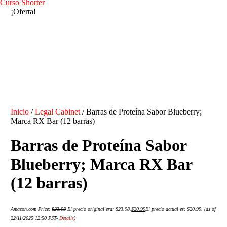
Curso Shorter
¡Oferta!
Inicio
/
Legal Cabinet
/ Barras de Proteína Sabor Blueberry;
Marca RX Bar (12 barras)
Barras de Proteína Sabor
Blueberry; Marca RX Bar
(12 barras)
Amazon.com Price:
$
23.98
El precio original era: $23.98.
$
20.99
El precio actual es: $20.99.
(as of
22/11/2025 12:50 PST-
Details
)