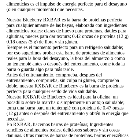
alimenticias es el impulso de energía perfecto para el desayuno
(o en cualquier momento) que necesitas.
Nuestra Blueberry RXBAR es la barra de proteínas perfecta
para cualquier amante de las bayas, elaborada con ingredientes
alimenticios reales: claras de huevo para proteínas, dátiles para
aglutinar, nueces para dar textura; 0.42 onzas de proteína (12 g)
0.18 onzas (5 g) de fibra y sin gluten.
Siempre es el momento perfecto para un refrigerio saludable;
por eso sugerimos probar esta barra de proteínas de alimentos
reales para la hora del desayuno, la hora del almuerzo o como
un tentempié antes o después del entrenamiento, come toda la
barra o guarda algo para más tarde.
Antes del entrenamiento, comprueba, después del
entrenamiento, comprueba, sin culpa ni gluten, comprueba
doble, nuestra RXBAR de Blueberry es la barra de proteínas
perfecta para cualquier estilo de vida saludable.
Nuestra RXBAR de Blueberry es ideal para la oficina, un
bocadillo sobre la marcha o simplemente un antojo saludable;
toma una barra para un tentempié con proteína de 0.47 onzas
(12 g) antes o después del entrenamiento y obtén la energía que
necesitas.
En RXBAR, hacemos barras de proteínas; Ingredientes
sencillos de alimentos reales, deliciosos sabores y sin cosas
dañinas. Otras marcas de barras de proteínas, barras energéticas