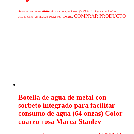
Amazon.com Price:
$
5.99
El precio original era: $5.99.
$
4.79
El precio actual es:
COMPRAR PRODUCTO
$4.79.
(as of 26/11/2025 03:02 PST-
Details
)
Botella de agua de metal con
sorbeto integrado para facilitar
consumo de agua (64 onzas) Color
cuarzo rosa Marca Stanley