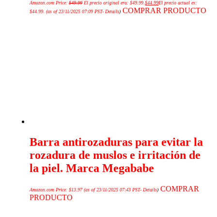
Amazon.com Price:
$
49.99
El precio original era: $49.99.
$
44.99
El precio actual es:
COMPRAR PRODUCTO
$44.99.
(as of 23/11/2025 07:09 PST-
Details
)
Barra antirozaduras para evitar la
rozadura de muslos e irritación de
la piel. Marca Megababe
COMPRAR
Amazon.com Price:
$
13.97
(as of 23/11/2025 07:43 PST-
Details
)
PRODUCTO