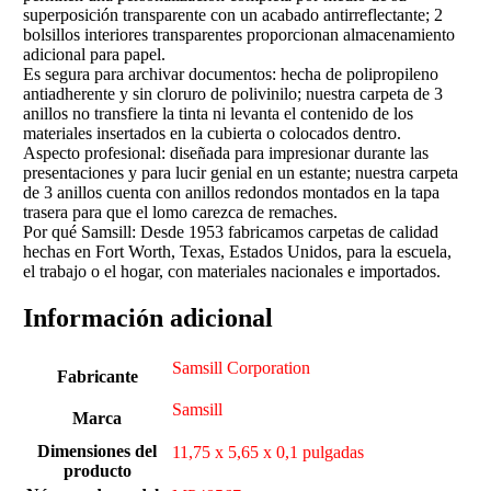
superposición transparente con un acabado antirreflectante; 2
bolsillos interiores transparentes proporcionan almacenamiento
adicional para papel.
Es segura para archivar documentos: hecha de polipropileno
antiadherente y sin cloruro de polivinilo; nuestra carpeta de 3
anillos no transfiere la tinta ni levanta el contenido de los
materiales insertados en la cubierta o colocados dentro.
Aspecto profesional: diseñada para impresionar durante las
presentaciones y para lucir genial en un estante; nuestra carpeta
de 3 anillos cuenta con anillos redondos montados en la tapa
trasera para que el lomo carezca de remaches.
Por qué Samsill: Desde 1953 fabricamos carpetas de calidad
hechas en Fort Worth, Texas, Estados Unidos, para la escuela,
el trabajo o el hogar, con materiales nacionales e importados.
Información adicional
‎Samsill Corporation
Fabricante
‎Samsill
Marca
Dimensiones del
‎11,75 x 5,65 x 0,1 pulgadas
producto