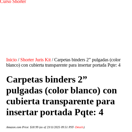
Curso Shorter
Inicio
/
Shorter Juris Kit
/ Carpetas binders 2” pulgadas (color
blanco) con cubierta transparente para insertar portada Pqte: 4
Carpetas binders 2”
pulgadas (color blanco) con
cubierta transparente para
insertar portada Pqte: 4
Amazon.com Price:
$
18.99
(as of 23/11/2025 09:51 PST-
Details
)