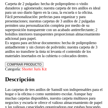
Carpeta de 2 pulgadas: hecha de polipropileno o vinilo
duraderos y aglomerado; nuestra carpeta de tres anillos es ideal
para un uso diario ligero en la casa, la escuela o la oficina.
Fácil personalización: perfectas para organizar y para
presentaciones; nuestras carpetas de 3 anillos de 2 pulgadas
permiten una personalización completa por medio de su
superposición transparente con un acabado antirreflectante; 2
bolsillos interiores transparentes proporcionan almacenamiento
adicional para papel.
Es segura para archivar documentos: hecha de polipropileno
antiadherente y sin cloruro de polivinilo; nuestra carpeta de 3
anillos no transfiere la tinta ni levanta el contenido de los
materiales insertados en la cubierta o colocados dentro.
COMPRAR PRODUCTO
Categoría:
Shorter Juris Kit
Descripción
Las carpetas de tres anillos de Samsill son indispensables para el
hogar o la oficina o como suministro escolar. Aunque hay
muchas carpetas disponibles, nuestra carpeta multiusos para
negocios y escuela te ofrece el valioso almacenamiento de papel
y las valiosas capacidades organizadoras que estabas buscando.