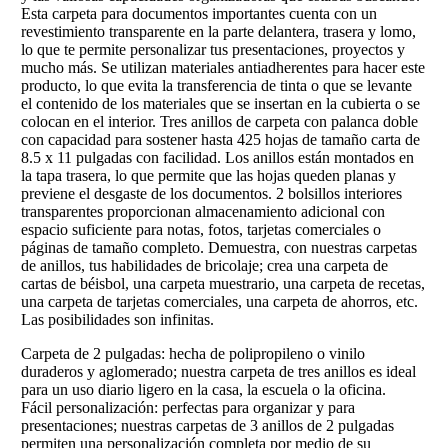
Esta carpeta para documentos importantes cuenta con un
revestimiento transparente en la parte delantera, trasera y lomo,
lo que te permite personalizar tus presentaciones, proyectos y
mucho más. Se utilizan materiales antiadherentes para hacer este
producto, lo que evita la transferencia de tinta o que se levante
el contenido de los materiales que se insertan en la cubierta o se
colocan en el interior. Tres anillos de carpeta con palanca doble
con capacidad para sostener hasta 425 hojas de tamaño carta de
8.5 x 11 pulgadas con facilidad. Los anillos están montados en
la tapa trasera, lo que permite que las hojas queden planas y
previene el desgaste de los documentos. 2 bolsillos interiores
transparentes proporcionan almacenamiento adicional con
espacio suficiente para notas, fotos, tarjetas comerciales o
páginas de tamaño completo. Demuestra, con nuestras carpetas
de anillos, tus habilidades de bricolaje; crea una carpeta de
cartas de béisbol, una carpeta muestrario, una carpeta de recetas,
una carpeta de tarjetas comerciales, una carpeta de ahorros, etc.
Las posibilidades son infinitas.
Carpeta de 2 pulgadas: hecha de polipropileno o vinilo
duraderos y aglomerado; nuestra carpeta de tres anillos es ideal
para un uso diario ligero en la casa, la escuela o la oficina.
Fácil personalización: perfectas para organizar y para
presentaciones; nuestras carpetas de 3 anillos de 2 pulgadas
permiten una personalización completa por medio de su