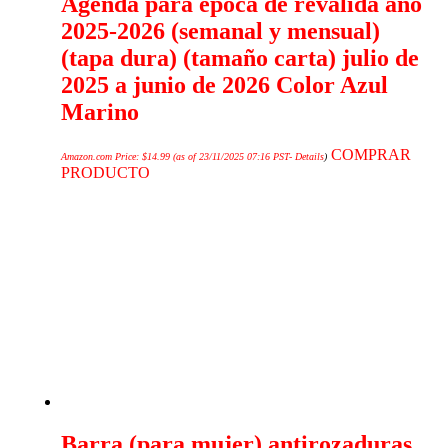
Agenda para época de reválida año
2025-2026 (semanal y mensual)
(tapa dura) (tamaño carta) julio de
2025 a junio de 2026 Color Azul
Marino
COMPRAR
Amazon.com Price:
$
14.99
(as of 23/11/2025 07:16 PST-
Details
)
PRODUCTO
Barra (para mujer) antirozaduras