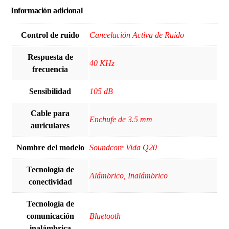
Información adicional
Control de ruido
Cancelación Activa de Ruido
Respuesta de
40 KHz
frecuencia
Sensibilidad
105 dB
Cable para
Enchufe de 3.5 mm
auriculares
Nombre del modelo
Soundcore Vida Q20
Tecnología de
Alámbrico, Inalámbrico
conectividad
Tecnología de
comunicación
Bluetooth
inalámbrica