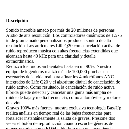
Descripción
Sonido increíble amado por más de 20 millones de personas
Audio de alta resolución: Los controladores dinámicos de 1.575
in de gran tamaño personalizados producen sonido de alta
resolución. Los auriculares Life Q20 con cancelación activa de
ruido reproducen música con altas frecuencias extendidas que
alcanzan hasta 40 kHz para una claridad y detalle
extraordinarios.
Reduzca los ruidos ambientales hasta en un 90%: Nuestro
equipo de ingenieros realizó más de 100,000 pruebas en
escenarios de la vida real para afinar los 4 micrófonos ANC
integrados de Life Q20 y el algoritmo digital de cancelación de
ruido activo. Como resultado, la cancelación de ruido activa
híbrida puede detectar y cancelar una gama más amplia de
ruidos de baja y media frecuencia, como automóviles y motores
de avión.
Graves 100% más fuertes: nuestra exclusiva tecnología BassUp
realiza análisis en tiempo real de las bajas frecuencias para
fortalecer instantáneamente la salida de graves. Presione dos
veces el botón de reproducción cuando escuche géneros de
graves pesados como EDM y hip-hop para una experiencia