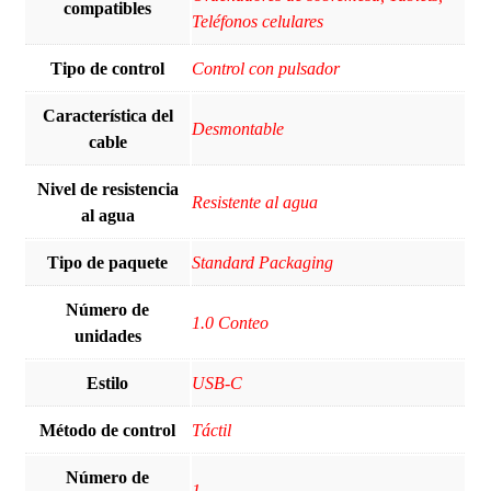
compatibles
Teléfonos celulares
Tipo de control
Control con pulsador
Característica del
Desmontable
cable
Nivel de resistencia
Resistente al agua
al agua
Tipo de paquete
Standard Packaging
Número de
1.0 Conteo
unidades
Estilo
USB-C
Método de control
Táctil
Número de
‎1