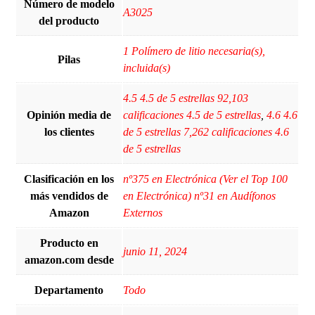
Número de modelo
A3025
del producto
‎1 Polímero de litio necesaria(s),
Pilas
incluida(s)
4.5 4.5 de 5 estrellas 92,103
Opinión media de
calificaciones 4.5 de 5 estrellas
,
4.6 4.6
los clientes
de 5 estrellas 7,262 calificaciones 4.6
de 5 estrellas
Clasificación en los
nº375 en Electrónica (Ver el Top 100
más vendidos de
en Electrónica) nº31 en Audífonos
Amazon
Externos
Producto en
junio 11, 2024
amazon.com desde
Departamento
Todo