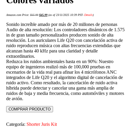
Colores variados
Amazon.com Price:
$
65.99
$
45.99
(as of 23/11/2025 10:39 PST-
Details
)
Sonido increíble amado por más de 20 millones de personas
Audio de alta resolución: Los controladores dinámicos de 1.575
in de gran tamaño personalizados producen sonido de alta
resolución. Los auriculares Life Q20 con cancelación activa de
ruido reproducen música con altas frecuencias extendidas que
alcanzan hasta 40 kHz para una claridad y detalle
extraordinarios.
Reduzca los ruidos ambientales hasta en un 90%: Nuestro
equipo de ingenieros realizó más de 100,000 pruebas en
escenarios de la vida real para afinar los 4 micrófonos ANC
integrados de Life Q20 y el algoritmo digital de cancelación de
ruido activo. Como resultado, la cancelación de ruido activa
híbrida puede detectar y cancelar una gama más amplia de
ruidos de baja y media frecuencia, como automóviles y motores
de avión.
COMPRAR PRODUCTO
Categoría:
Shorter Juris Kit