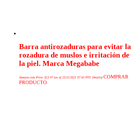
Barra antirozaduras para evitar la
rozadura de muslos e irritación de
la piel. Marca Megababe
COMPRAR
Amazon.com Price:
$
13.97
(as of 23/11/2025 07:43 PST-
Details
)
PRODUCTO