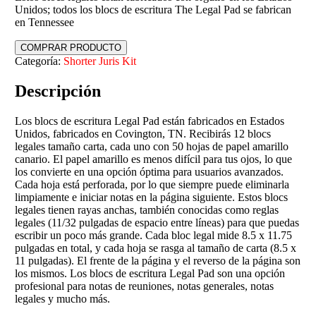
Unidos; todos los blocs de escritura The Legal Pad se fabrican
en Tennessee
COMPRAR PRODUCTO
Categoría:
Shorter Juris Kit
Descripción
Los blocs de escritura Legal Pad están fabricados en Estados
Unidos, fabricados en Covington, TN. Recibirás 12 blocs
legales tamaño carta, cada uno con 50 hojas de papel amarillo
canario. El papel amarillo es menos difícil para tus ojos, lo que
los convierte en una opción óptima para usuarios avanzados.
Cada hoja está perforada, por lo que siempre puede eliminarla
limpiamente e iniciar notas en la página siguiente. Estos blocs
legales tienen rayas anchas, también conocidas como reglas
legales (11/32 pulgadas de espacio entre líneas) para que puedas
escribir un poco más grande. Cada bloc legal mide 8.5 x 11.75
pulgadas en total, y cada hoja se rasga al tamaño de carta (8.5 x
11 pulgadas). El frente de la página y el reverso de la página son
los mismos. Los blocs de escritura Legal Pad son una opción
profesional para notas de reuniones, notas generales, notas
legales y mucho más.