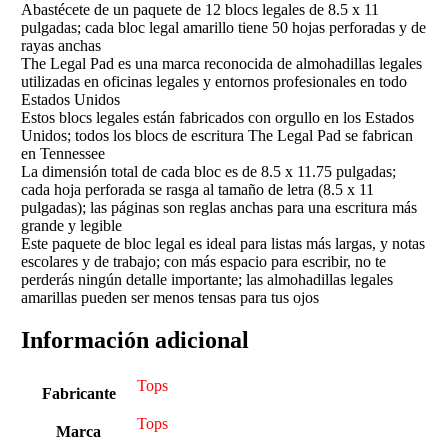
Abastécete de un paquete de 12 blocs legales de 8.5 x 11
pulgadas; cada bloc legal amarillo tiene 50 hojas perforadas y de
rayas anchas
The Legal Pad es una marca reconocida de almohadillas legales
utilizadas en oficinas legales y entornos profesionales en todo
Estados Unidos
Estos blocs legales están fabricados con orgullo en los Estados
Unidos; todos los blocs de escritura The Legal Pad se fabrican
en Tennessee
La dimensión total de cada bloc es de 8.5 x 11.75 pulgadas;
cada hoja perforada se rasga al tamaño de letra (8.5 x 11
pulgadas); las páginas son reglas anchas para una escritura más
grande y legible
Este paquete de bloc legal es ideal para listas más largas, y notas
escolares y de trabajo; con más espacio para escribir, no te
perderás ningún detalle importante; las almohadillas legales
amarillas pueden ser menos tensas para tus ojos
Información adicional
‎Tops
Fabricante
‎Tops
Marca