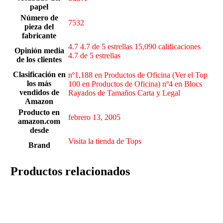
papel
Número de
‎7532
pieza del
fabricante
4.7 4.7 de 5 estrellas 15,090 calificaciones
Opinión media
4.7 de 5 estrellas
de los clientes
Clasificación en
nº1,188 en Productos de Oficina (Ver el Top
los más
100 en Productos de Oficina) nº4 en Blocs
vendidos de
Rayados de Tamaños Carta y Legal
Amazon
Producto en
febrero 13, 2005
amazon.com
desde
Visita la tienda de Tops
Brand
Productos relacionados