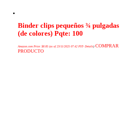
Binder clips pequeños ¾ pulgadas
(de colores) Pqte: 100
COMPRAR
Amazon.com Price:
$
8.85
(as of 23/11/2025 07:42 PST-
Details
)
PRODUCTO