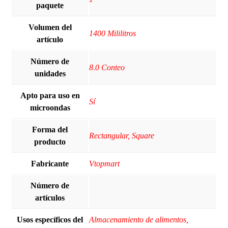
paquete
Volumen del
‎1400 Mililitros
artículo
Número de
‎8.0 Conteo
unidades
Apto para uso en
Sí
microondas
Forma del
‎Rectangular, Square
producto
Fabricante
‎Vtopmart
Número de
artículos
Usos específicos del
‎Almacenamiento de alimentos,