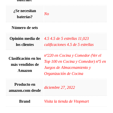
¿Se necesitan
‎No
baterías?
Número de sets
Opinión media de
4.5 4.5 de 5 estrellas 11,023
los clientes
calificaciones 4.5 de 5 estrellas
nº220 en Cocina y Comedor (Ver el
Clasificación en los
Top 100 en Cocina y Comedor) nº5 en
más vendidos de
Juegos de Almacenamiento y
Amazon
Organización de Cocina
Producto en
diciembre 27, 2022
amazon.com desde
Brand
Visita la tienda de Vtopmart