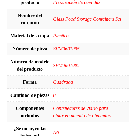
producto
Preparación de comidas
Nombre del
‎Glass Food Storage Containers Set
conjunto
Material de la tapa
‎Plástico
Número de pieza
‎SVM0601005
Número de modelo
‎SVM0601005
del producto
Forma
‎Cuadrada
Cantidad de piezas
‎8
Componentes
‎Contenedores de vidrio para
incluidos
almacenamiento de alimentos
¿Se incluyen las
‎No
baterías?