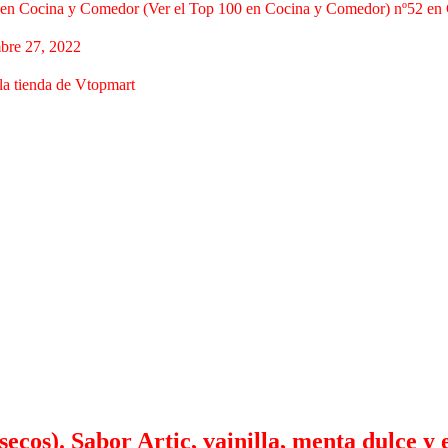
en Cocina y Comedor (Ver el Top 100 en Cocina y Comedor) nº52 en C
bre 27, 2022
 la tienda de Vtopmart
secos). Sabor Artic, vainilla, menta dulce 