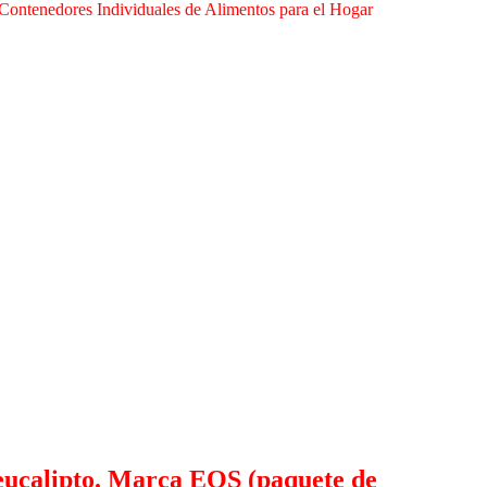
ontenedores Individuales de Alimentos para el Hogar
y eucalipto. Marca EOS (paquete de