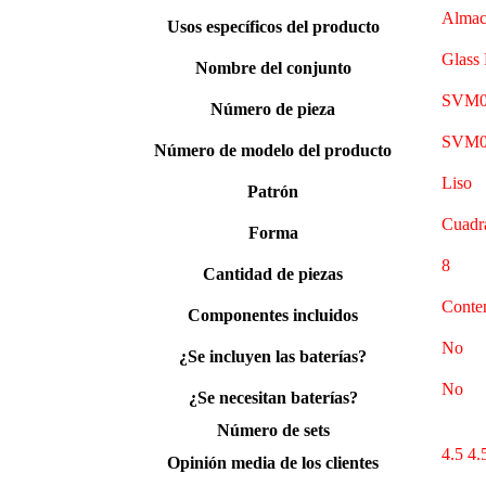
‎Almac
Usos específicos del producto
‎Glass
Nombre del conjunto
‎SVM
Número de pieza
‎SVM
Número de modelo del producto
‎Liso
Patrón
‎Cuadr
Forma
‎8
Cantidad de piezas
‎Conte
Componentes incluidos
‎No
¿Se incluyen las baterías?
‎No
¿Se necesitan baterías?
Número de sets
4.5 4.
Opinión media de los clientes