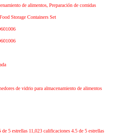
enamiento de alimentos, Preparación de comidas
 Food Storage Containers Set
0601006
0601006
ada
nedores de vidrio para almacenamiento de alimentos
5 de 5 estrellas 11,023 calificaciones 4.5 de 5 estrellas