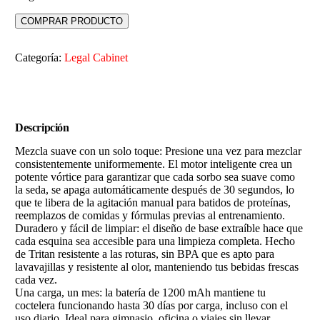
COMPRAR PRODUCTO
Categoría:
Legal Cabinet
Descripción
Mezcla suave con un solo toque: Presione una vez para mezclar
consistentemente uniformemente. El motor inteligente crea un
potente vórtice para garantizar que cada sorbo sea suave como
la seda, se apaga automáticamente después de 30 segundos, lo
que te libera de la agitación manual para batidos de proteínas,
reemplazos de comidas y fórmulas previas al entrenamiento.
Duradero y fácil de limpiar: el diseño de base extraíble hace que
cada esquina sea accesible para una limpieza completa. Hecho
de Tritan resistente a las roturas, sin BPA que es apto para
lavavajillas y resistente al olor, manteniendo tus bebidas frescas
cada vez.
Una carga, un mes: la batería de 1200 mAh mantiene tu
coctelera funcionando hasta 30 días por carga, incluso con el
uso diario. Ideal para gimnasio, oficina o viajes sin llevar