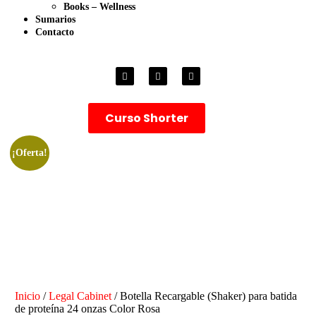
Books – Wellness
Sumarios
Contacto
Curso Shorter
¡Oferta!
Inicio
/
Legal Cabinet
/ Botella Recargable (Shaker) para batida
de proteína 24 onzas Color Rosa