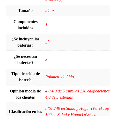
Tamaño
‎24 oz
Componentes
‎1
incluidos
¿Se incluyen las
Sí
baterías?
¿Se necesitan
Sí
baterías?
Tipo de celda de
‎Polímero de Litio
batería
Opinión media de
4.0 4.0 de 5 estrellas 238 calificaciones
los clientes
4.0 de 5 estrellas
nº61,749 en Salud y Hogar (Ver el Top
Clasificación en los
100 en Salud y Hogar) nº86 en