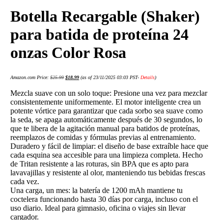
Botella Recargable (Shaker)
para batida de proteína 24
onzas Color Rosa
Amazon.com Price:
$
25.99
$
18.99
(as of 23/11/2025 03:03 PST-
Details
)
Mezcla suave con un solo toque: Presione una vez para mezclar
consistentemente uniformemente. El motor inteligente crea un
potente vórtice para garantizar que cada sorbo sea suave como
la seda, se apaga automáticamente después de 30 segundos, lo
que te libera de la agitación manual para batidos de proteínas,
reemplazos de comidas y fórmulas previas al entrenamiento.
Duradero y fácil de limpiar: el diseño de base extraíble hace que
cada esquina sea accesible para una limpieza completa. Hecho
de Tritan resistente a las roturas, sin BPA que es apto para
lavavajillas y resistente al olor, manteniendo tus bebidas frescas
cada vez.
Una carga, un mes: la batería de 1200 mAh mantiene tu
coctelera funcionando hasta 30 días por carga, incluso con el
uso diario. Ideal para gimnasio, oficina o viajes sin llevar
cargador.