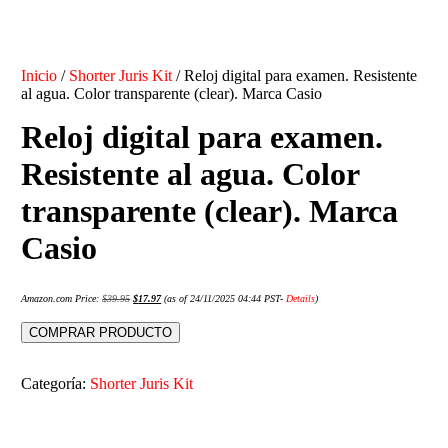
Inicio
/
Shorter Juris Kit
/ Reloj digital para examen. Resistente
al agua. Color transparente (clear). Marca Casio
Reloj digital para examen.
Resistente al agua. Color
transparente (clear). Marca
Casio
Amazon.com Price:
$
39.95
$
17.97
(as of 24/11/2025 04:44 PST-
Details
)
COMPRAR PRODUCTO
Categoría:
Shorter Juris Kit