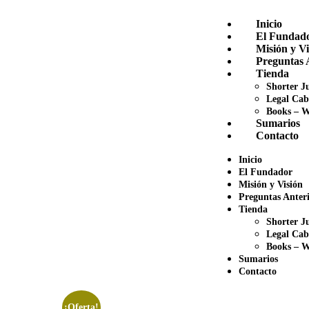
Inicio
El Fundad
Misión y Vi
Preguntas 
Tienda
Shorter Ju
Legal Cab
Books – W
Sumarios
Contacto
Inicio
El Fundador
Misión y Visión
Preguntas Anteri
Tienda
Shorter Ju
Legal Cab
Books – W
Sumarios
Contacto
¡Oferta!