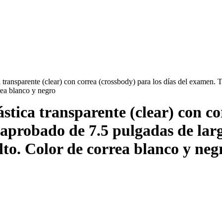
ca transparente (clear) con correa (crossbody) para los días del examen
rea blanco y negro
ástica transparente (clear) con co
aprobado de 7.5 pulgadas de larg
lto. Color de correa blanco y neg