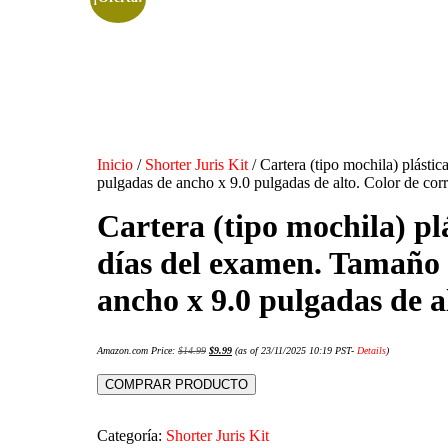
Inicio
/
Shorter Juris Kit
/ Cartera (tipo mochila) plásti
pulgadas de ancho x 9.0 pulgadas de alto. Color de cor
Cartera (tipo mochila) pl
días del examen. Tamaño 
ancho x 9.0 pulgadas de a
Amazon.com Price:
$
14.99
$
9.99
(as of 23/11/2025 10:19 PST-
Details
)
COMPRAR PRODUCTO
Categoría:
Shorter Juris Kit