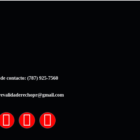
e contacto: (787) 925-7560
 revalidaderechopr@gmail.com