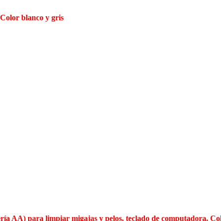
Color blanco y gris
ería AA) para limpiar migajas y pelos, teclado de computadora. Co