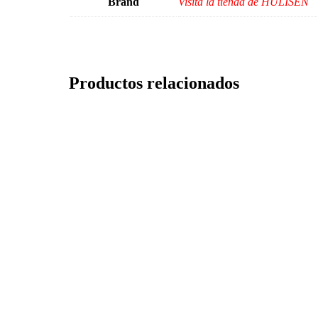
Brand
Visita la tienda de HULISEN
Productos relacionados