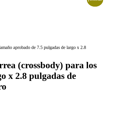
. Tamaño aprobado de 7.5 pulgadas de largo x 2.8
rrea (crossbody) para los
o x 2.8 pulgadas de
ro