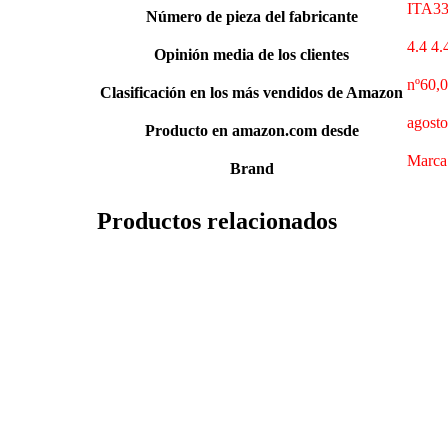
‎ITA3
Número de pieza del fabricante
4.4 4.
Opinión media de los clientes
nº60,0
Clasificación en los más vendidos de Amazon
agosto
Producto en amazon.com desde
Marca:
Brand
Productos relacionados