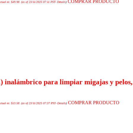
COMPRAR PRODUCTO
ctual es: $49.98.
(as of 23/11/2025 07:11 PST-
Details
)
i) inalámbrico para limpiar migajas y pelos
COMPRAR PRODUCTO
ctual es: $13.58.
(as of 23/11/2025 07:37 PST-
Details
)