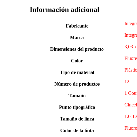
Información adicional
‎Integr
Fabricante
‎Integr
Marca
‎3,03 
Dimensiones del producto
‎Fluor
Color
‎Plásti
Tipo de material
‎12
Número de productos
‎1 Cou
Tamaño
‎Cincel
Punto tipográfico
‎1.0-
Tamaño de línea
‎Fluor
Color de la tinta