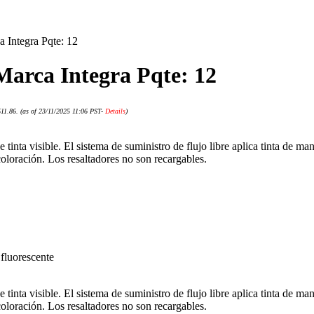
a Integra Pqte: 12
Marca Integra Pqte: 12
$11.86.
(as of 23/11/2025 11:06 PST-
Details
)
e tinta visible. El sistema de suministro de flujo libre aplica tinta de 
ecoloración. Los resaltadores no son recargables.
 fluorescente
e tinta visible. El sistema de suministro de flujo libre aplica tinta de 
ecoloración. Los resaltadores no son recargables.