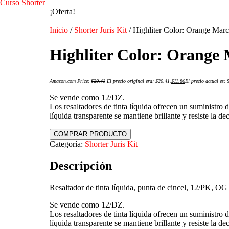
Curso Shorter
¡Oferta!
Inicio
/
Shorter Juris Kit
/ Highliter Color: Orange Marc
Highliter Color: Orange 
Amazon.com Price:
$
20.41
El precio original era: $20.41.
$
11.86
El precio actual es: 
Se vende como 12/DZ.
Los resaltadores de tinta líquida ofrecen un suministro d
líquida transparente se mantiene brillante y resiste la d
COMPRAR PRODUCTO
Categoría:
Shorter Juris Kit
Descripción
Resaltador de tinta líquida, punta de cincel, 12/PK, OG
Se vende como 12/DZ.
Los resaltadores de tinta líquida ofrecen un suministro d
líquida transparente se mantiene brillante y resiste la d