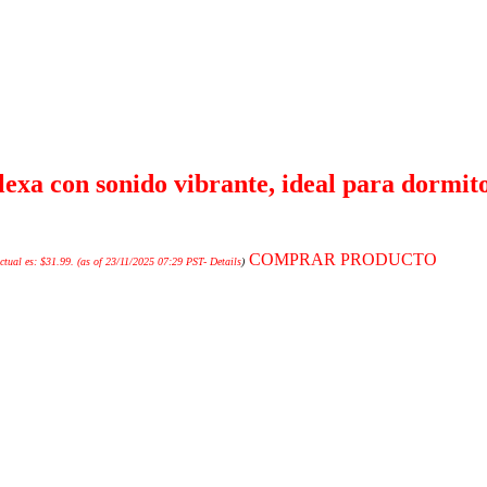
xa con sonido vibrante, ideal para dormito
COMPRAR PRODUCTO
ctual es: $31.99.
(as of 23/11/2025 07:29 PST-
Details
)