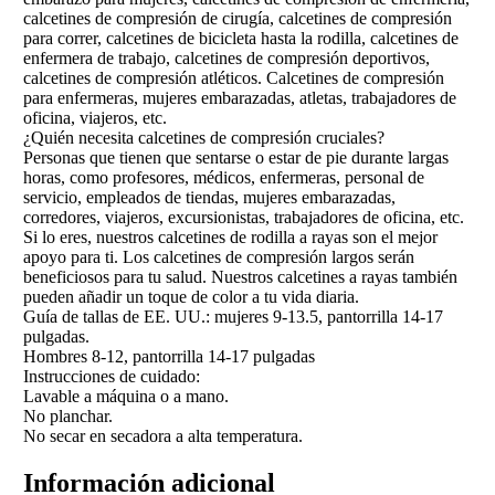
calcetines de compresión de cirugía, calcetines de compresión
para correr, calcetines de bicicleta hasta la rodilla, calcetines de
enfermera de trabajo, calcetines de compresión deportivos,
calcetines de compresión atléticos. Calcetines de compresión
para enfermeras, mujeres embarazadas, atletas, trabajadores de
oficina, viajeros, etc.
¿Quién necesita calcetines de compresión cruciales?
Personas que tienen que sentarse o estar de pie durante largas
horas, como profesores, médicos, enfermeras, personal de
servicio, empleados de tiendas, mujeres embarazadas,
corredores, viajeros, excursionistas, trabajadores de oficina, etc.
Si lo eres, nuestros calcetines de rodilla a rayas son el mejor
apoyo para ti. Los calcetines de compresión largos serán
beneficiosos para tu salud. Nuestros calcetines a rayas también
pueden añadir un toque de color a tu vida diaria.
Guía de tallas de EE. UU.: mujeres 9-13.5, pantorrilla 14-17
pulgadas.
Hombres 8-12, pantorrilla 14-17 pulgadas
Instrucciones de cuidado:
Lavable a máquina o a mano.
No planchar.
No secar en secadora a alta temperatura.
Información adicional