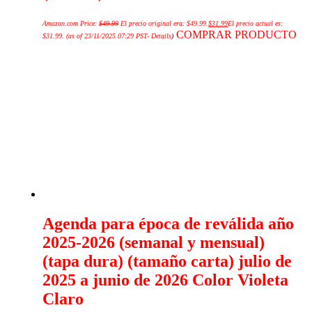
Amazon.com Price:
$
49.99
El precio original era: $49.99.
$
31.99
El precio actual es:
COMPRAR PRODUCTO
$31.99.
(as of 23/11/2025 07:29 PST-
Details
)
Agenda para época de reválida año
2025-2026 (semanal y mensual)
(tapa dura) (tamaño carta) julio de
2025 a junio de 2026 Color Violeta
Claro