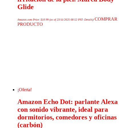
Glide
COMPRAR
Amazon.com Price:
$
10.99
(as of 23/11/2025 08:52 PST-
Details
)
PRODUCTO
¡Oferta!
Amazon Echo Dot: parlante Alexa
con sonido vibrante, ideal para
dormitorios, comedores y oficinas
(carbón)