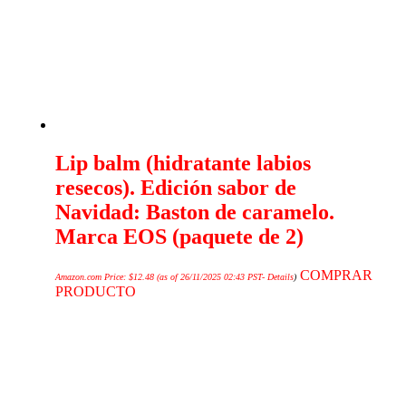
Lip balm (hidratante labios
resecos). Edición sabor de
Navidad: Baston de caramelo.
Marca EOS (paquete de 2)
COMPRAR
Amazon.com Price:
$
12.48
(as of 26/11/2025 02:43 PST-
Details
)
PRODUCTO