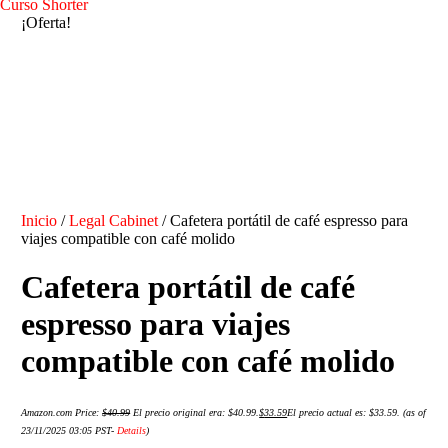
Curso Shorter
¡Oferta!
Inicio
/
Legal Cabinet
/ Cafetera portátil de café espresso para
viajes compatible con café molido
Cafetera portátil de café
espresso para viajes
compatible con café molido
Amazon.com Price:
$
40.99
El precio original era: $40.99.
$
33.59
El precio actual es: $33.59.
(as of
23/11/2025 03:05 PST-
Details
)