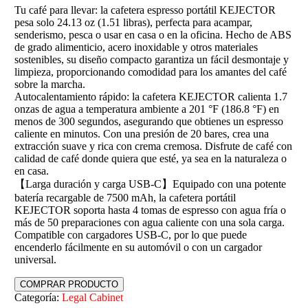
Tu café para llevar: la cafetera espresso portátil KEJECTOR
pesa solo 24.13 oz (1.51 libras), perfecta para acampar,
senderismo, pesca o usar en casa o en la oficina. Hecho de ABS
de grado alimenticio, acero inoxidable y otros materiales
sostenibles, su diseño compacto garantiza un fácil desmontaje y
limpieza, proporcionando comodidad para los amantes del café
sobre la marcha.
Autocalentamiento rápido: la cafetera KEJECTOR calienta 1.7
onzas de agua a temperatura ambiente a 201 °F (186.8 °F) en
menos de 300 segundos, asegurando que obtienes un espresso
caliente en minutos. Con una presión de 20 bares, crea una
extracción suave y rica con crema cremosa. Disfrute de café con
calidad de café donde quiera que esté, ya sea en la naturaleza o
en casa.
【Larga duración y carga USB-C】Equipado con una potente
batería recargable de 7500 mAh, la cafetera portátil
KEJECTOR soporta hasta 4 tomas de espresso con agua fría o
más de 50 preparaciones con agua caliente con una sola carga.
Compatible con cargadores USB-C, por lo que puede
encenderlo fácilmente en su automóvil o con un cargador
universal.
COMPRAR PRODUCTO
Categoría:
Legal Cabinet