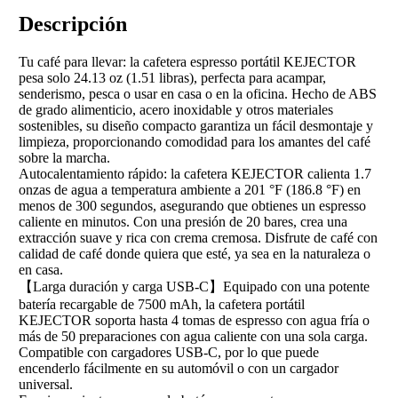
Descripción
Tu café para llevar: la cafetera espresso portátil KEJECTOR
pesa solo 24.13 oz (1.51 libras), perfecta para acampar,
senderismo, pesca o usar en casa o en la oficina. Hecho de ABS
de grado alimenticio, acero inoxidable y otros materiales
sostenibles, su diseño compacto garantiza un fácil desmontaje y
limpieza, proporcionando comodidad para los amantes del café
sobre la marcha.
Autocalentamiento rápido: la cafetera KEJECTOR calienta 1.7
onzas de agua a temperatura ambiente a 201 °F (186.8 °F) en
menos de 300 segundos, asegurando que obtienes un espresso
caliente en minutos. Con una presión de 20 bares, crea una
extracción suave y rica con crema cremosa. Disfrute de café con
calidad de café donde quiera que esté, ya sea en la naturaleza o
en casa.
【Larga duración y carga USB-C】Equipado con una potente
batería recargable de 7500 mAh, la cafetera portátil
KEJECTOR soporta hasta 4 tomas de espresso con agua fría o
más de 50 preparaciones con agua caliente con una sola carga.
Compatible con cargadores USB-C, por lo que puede
encenderlo fácilmente en su automóvil o con un cargador
universal.