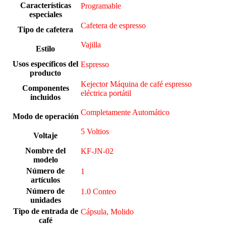
Características
Programable
especiales
Cafetera de espresso
Tipo de cafetera
Vajilla
Estilo
Usos específicos del
Espresso
producto
Kejector Máquina de café espresso
Componentes
eléctrica portátil
incluidos
Completamente Automático
Modo de operación
5 Voltios
Voltaje
Nombre del
KF-JN-02
modelo
Número de
‎1
artículos
Número de
1.0 Conteo
unidades
Tipo de entrada de
Cápsula, Molido
café