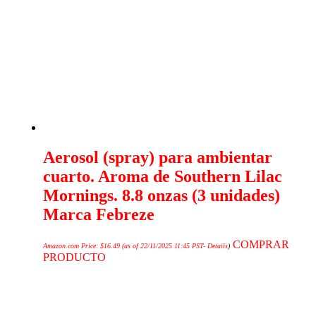
Aerosol (spray) para ambientar
cuarto. Aroma de Southern Lilac
Mornings. 8.8 onzas (3 unidades)
Marca Febreze
COMPRAR
Amazon.com Price:
$
16.49
(as of 22/11/2025 11:45 PST-
Details
)
PRODUCTO