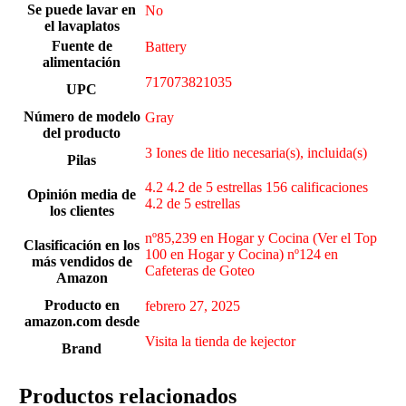
Se puede lavar en
‎No
el lavaplatos
Fuente de
Battery
alimentación
717073821035
UPC
Número de modelo
Gray
del producto
3 Iones de litio necesaria(s), incluida(s)
Pilas
4.2 4.2 de 5 estrellas 156 calificaciones
Opinión media de
4.2 de 5 estrellas
los clientes
nº85,239 en Hogar y Cocina (Ver el Top
Clasificación en los
100 en Hogar y Cocina) nº124 en
más vendidos de
Cafeteras de Goteo
Amazon
Producto en
febrero 27, 2025
amazon.com desde
Visita la tienda de kejector
Brand
Productos relacionados