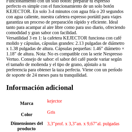
Funcionamiento con un solo botón: preparar tu espresso
perfecto es simple con el funcionamiento de un solo botón
KEJECTOR. En solo 3-4 minutos con agua fría o 20 segundos
con agua caliente, nuestra cafetera espresso portátil para viajes
garantiza un proceso de preparación rápido y eficiente. Ideal
tanto para acampar al aire libre como para uso diario, ofreciendo
comodidad y gran sabor con facilidad.
Versatilidad 3 en 1: la cafetera KEJECTOR funciona con café
molido y cápsulas, cápsulas grandes: 2.13 pulgadas de diámetro
x 1.38 pulgadas de altura. Cápsulas pequeñas: 1.46″ diámetro ×
1.18″ de altura. Nota: No es compatible con la serie Nespresso
Vertuo. Consejo de sabor: el sabor del café puede variar según
el tamaño de molienda y el tipo de grano, ajústalo a tu
preferencia para obtener la taza perfecta. Viene con un período
de soporte de 24 meses para tu tranquilidad.
Información adicional
kejector
Marca
Gris
Color
Dimensiones del
3,3"prof. x 3,3"an. x 9,67"al. pulgadas
producto