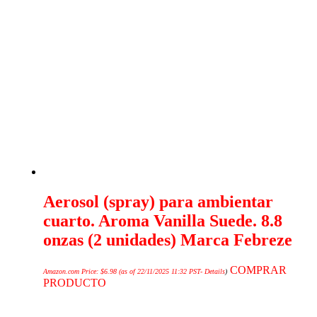
Aerosol (spray) para ambientar
cuarto. Aroma Vanilla Suede. 8.8
onzas (2 unidades) Marca Febreze
COMPRAR
Amazon.com Price:
$
6.98
(as of 22/11/2025 11:32 PST-
Details
)
PRODUCTO