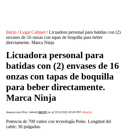
Inicio
/
Legal Cabinet
/ Licuadora personal para batidas con (2)
envases de 16 onzas con tapas de boquilla para beber
directamente. Marca Ninja
Licuadora personal para
batidas con (2) envases de 16
onzas con tapas de boquilla
para beber directamente.
Marca Ninja
Amazon.com Price:
$
69.99
$
49.99
(as of 23/11/2025 03:49 PST-
Details
)
Potencia de 700 vatios con tecnología Pulse. Longitud del
cable: 36 pulgadas.