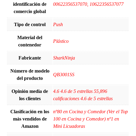
identificación de
00622356537070, 10622356537077
comercio global
Tipo de control
Push
Material del
‎Plástico
contenedor
Fabricante
SharkNinja
Número de modelo
QB3001SS
del producto
Opinión media de
4.6 4.6 de 5 estrellas 55,896
los clientes
calificaciones 4.6 de 5 estrellas
Clasificación en los
nº80 en Cocina y Comedor (Ver el Top
más vendidos de
100 en Cocina y Comedor) nº1 en
Amazon
Mini Licuadoras