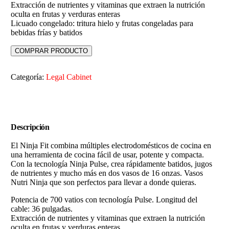
Extracción de nutrientes y vitaminas que extraen la nutrición
oculta en frutas y verduras enteras
Licuado congelado: tritura hielo y frutas congeladas para
bebidas frías y batidos
COMPRAR PRODUCTO
Categoría:
Legal Cabinet
Descripción
El Ninja Fit combina múltiples electrodomésticos de cocina en
una herramienta de cocina fácil de usar, potente y compacta.
Con la tecnología Ninja Pulse, crea rápidamente batidos, jugos
de nutrientes y mucho más en dos vasos de 16 onzas. Vasos
Nutri Ninja que son perfectos para llevar a donde quieras.
Potencia de 700 vatios con tecnología Pulse. Longitud del
cable: 36 pulgadas.
Extracción de nutrientes y vitaminas que extraen la nutrición
oculta en frutas y verduras enteras