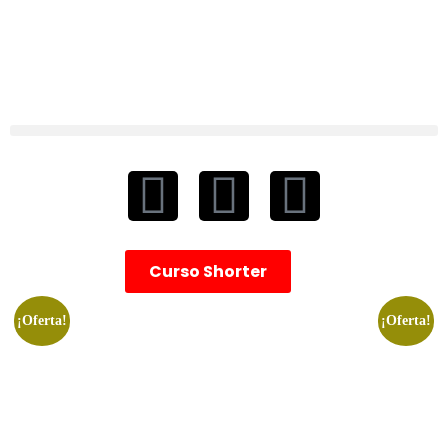
Curso Shorter
¡Oferta!
¡Oferta!