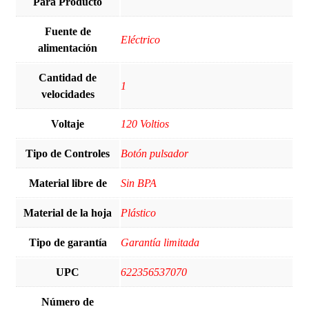
Para Producto
Fuente de
Eléctrico
alimentación
Cantidad de
‎1
velocidades
Voltaje
120 Voltios
Tipo de Controles
Botón pulsador
Material libre de
‎Sin BPA
Material de la hoja
‎Plástico
Tipo de garantía
Garantía limitada
UPC
622356537070
Número de