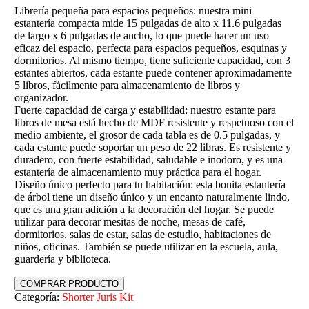
Librería pequeña para espacios pequeños: nuestra mini
estantería compacta mide 15 pulgadas de alto x 11.6 pulgadas
de largo x 6 pulgadas de ancho, lo que puede hacer un uso
eficaz del espacio, perfecta para espacios pequeños, esquinas y
dormitorios. Al mismo tiempo, tiene suficiente capacidad, con 3
estantes abiertos, cada estante puede contener aproximadamente
5 libros, fácilmente para almacenamiento de libros y
organizador.
Fuerte capacidad de carga y estabilidad: nuestro estante para
libros de mesa está hecho de MDF resistente y respetuoso con el
medio ambiente, el grosor de cada tabla es de 0.5 pulgadas, y
cada estante puede soportar un peso de 22 libras. Es resistente y
duradero, con fuerte estabilidad, saludable e inodoro, y es una
estantería de almacenamiento muy práctica para el hogar.
Diseño único perfecto para tu habitación: esta bonita estantería
de árbol tiene un diseño único y un encanto naturalmente lindo,
que es una gran adición a la decoración del hogar. Se puede
utilizar para decorar mesitas de noche, mesas de café,
dormitorios, salas de estar, salas de estudio, habitaciones de
niños, oficinas. También se puede utilizar en la escuela, aula,
guardería y biblioteca.
COMPRAR PRODUCTO
Categoría:
Shorter Juris Kit