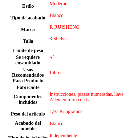
Moderno
Estilo
Blanco
Tipo de acabado
R RUISHENG
Marca
3 Shelves
Talla
Límite de peso
Se requiere
Sí
ensamblado
Usos
Libros
Recomendados
Para Producto
Fabricante
Instrucciones, piezas numeradas, llave
Componentes
Allen en forma de L
incluidos
1,97 Kilogramos
Peso del artículo
Acabado del
Blanco
mueble
Independiente
Tipo de instalación