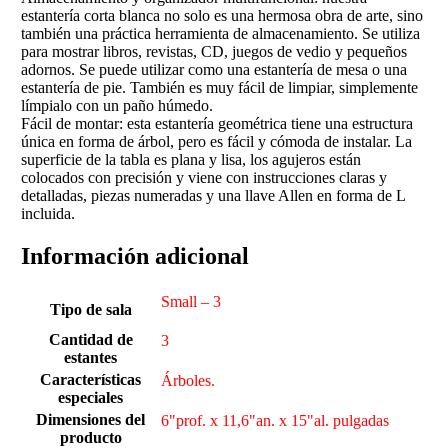
estantería corta blanca no solo es una hermosa obra de arte, sino
también una práctica herramienta de almacenamiento. Se utiliza
para mostrar libros, revistas, CD, juegos de vedio y pequeños
adornos. Se puede utilizar como una estantería de mesa o una
estantería de pie. También es muy fácil de limpiar, simplemente
límpialo con un paño húmedo.
Fácil de montar: esta estantería geométrica tiene una estructura
única en forma de árbol, pero es fácil y cómoda de instalar. La
superficie de la tabla es plana y lisa, los agujeros están
colocados con precisión y viene con instrucciones claras y
detalladas, piezas numeradas y una llave Allen en forma de L
incluida.
Información adicional
Small – 3
Tipo de sala
Cantidad de
3
estantes
Características
Árboles.
especiales
Dimensiones del
6"prof. x 11,6"an. x 15"al. pulgadas
producto