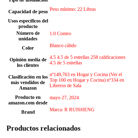
Peso mínimo: 22 Libras
Capacidad de peso
Usos específicos del
producto
Número de
1.0 Conteo
unidades
‎Blanco cálido
Color
4.5 4.5 de 5 estrellas 258 calificaciones
Opinión media de
4.5 de 5 estrellas
los clientes
nº149,763 en Hogar y Cocina (Ver el
Clasificación en los
Top 100 en Hogar y Cocina) nº334 en
más vendidos de
Libreros de Sala
Amazon
Producto en
mayo 27, 2024
amazon.com desde
Marca: R RUISHENG
Brand
Productos relacionados