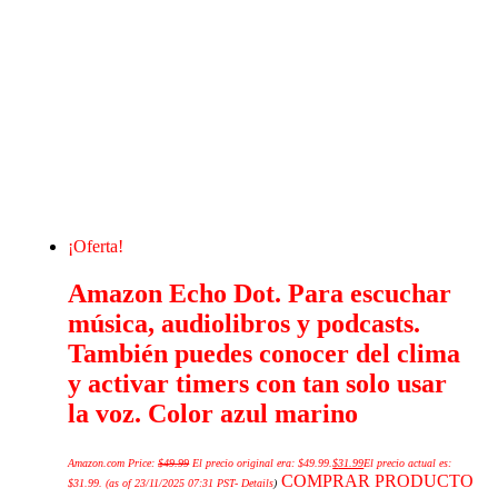
¡Oferta!
Amazon Echo Dot. Para escuchar
música, audiolibros y podcasts.
También puedes conocer del clima
y activar timers con tan solo usar
la voz. Color azul marino
Amazon.com Price:
$
49.99
El precio original era: $49.99.
$
31.99
El precio actual es:
COMPRAR PRODUCTO
$31.99.
(as of 23/11/2025 07:31 PST-
Details
)