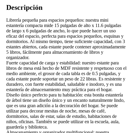
Descripción
Librería pequeña para espacios pequeños: nuestra mini
estantería compacta mide 15 pulgadas de alto x 11.6 pulgadas
de largo x 6 pulgadas de ancho, lo que puede hacer un uso
eficaz del espacio, perfecta para espacios pequeños, esquinas y
dormitorios. Al mismo tiempo, tiene suficiente capacidad, con 3
estantes abiertos, cada estante puede contener aproximadamente
5 libros, fácilmente para almacenamiento de libros y
organizador.
Fuerte capacidad de carga y estabilidad: nuestro estante para
libros de mesa está hecho de MDF resistente y respetuoso con el
medio ambiente, el grosor de cada tabla es de 0.5 pulgadas, y
cada estante puede soportar un peso de 22 libras. Es resistente y
duradero, con fuerte estabilidad, saludable e inodoro, y es una
estantería de almacenamiento muy práctica para el hogar.
Diseño único perfecto para tu habitación: esta bonita estantería
de árbol tiene un diseño único y un encanto naturalmente lindo,
que es una gran adición a la decoración del hogar. Se puede
utilizar para decorar mesitas de noche, mesas de café,
dormitorios, salas de estar, salas de estudio, habitaciones de
niños, oficinas. También se puede utilizar en la escuela, aula,
guardería y biblioteca.
Almacenamiento y organizador multifuncional: nuestra