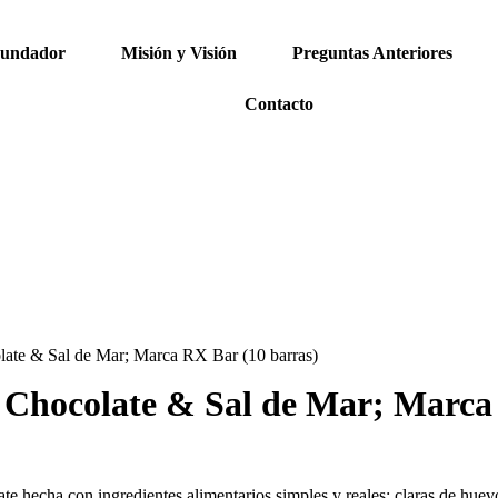
Fundador
Misión y Visión
Preguntas Anteriores
Contacto
late & Sal de Mar; Marca RX Bar (10 barras)
 Chocolate & Sal de Mar; Marca
e hecha con ingredientes alimentarios simples y reales; claras de huevo,