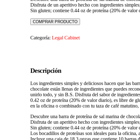
Disfruta de un aperitivo hecho con ingredientes simples;
Sin gluten; contiene 0.44 oz de proteína (20% de valor
COMPRAR PRODUCTO
Categoría:
Legal Cabinet
Descripción
Los ingredientes simples y deliciosos hacen que las bar
chocolate están llenas de ingredientes que puedes recono
unirlo todo, y sin B.S. Disfruta del sabor de ingrediente
0.42 oz de proteína (20% de valor diario), es libre de g
en la oficina o combinado con tu taza de café matutino
Descubre una barra de proteína de sal marina de chocolat
Disfruta de un aperitivo hecho con ingredientes simples;
Sin gluten; contiene 0.44 oz de proteína (20% de valor
Los bocadillos de proteínas son ideales para la oficina
Incluye una caja de 18.3 onzas que contiene 10 barra