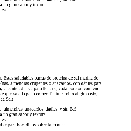
 un gran sabor y textura ​
tes
. Estas saludables barras de proteína de sal marina de
ínas, almendras crujientes o anacardos, con dátiles para
; la cantidad justa para llenarte, cada porción contiene
able que vale la pena comer. En tu camino al gimnasio,
ea Salt
 almendras, anacardos, dátiles, y sin B.S. ​
 un gran sabor y textura ​
tes
able para bocadillos sobre la marcha