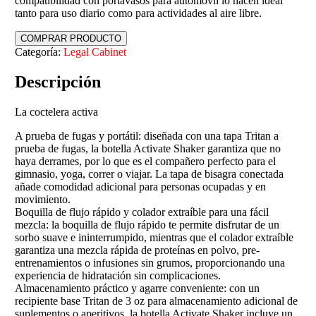
compatibilidad con portavasos para automóvil lo hacen ideal
tanto para uso diario como para actividades al aire libre.
COMPRAR PRODUCTO
Categoría:
Legal Cabinet
Descripción
La coctelera activa
A prueba de fugas y portátil: diseñada con una tapa Tritan a
prueba de fugas, la botella Activate Shaker garantiza que no
haya derrames, por lo que es el compañero perfecto para el
gimnasio, yoga, correr o viajar. La tapa de bisagra conectada
añade comodidad adicional para personas ocupadas y en
movimiento.
Boquilla de flujo rápido y colador extraíble para una fácil
mezcla: la boquilla de flujo rápido te permite disfrutar de un
sorbo suave e ininterrumpido, mientras que el colador extraíble
garantiza una mezcla rápida de proteínas en polvo, pre-
entrenamientos o infusiones sin grumos, proporcionando una
experiencia de hidratación sin complicaciones.
Almacenamiento práctico y agarre conveniente: con un
recipiente base Tritan de 3 oz para almacenamiento adicional de
suplementos o aperitivos, la botella Activate Shaker incluye un