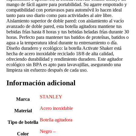
mango de fácil agarre para portabilidad. Su agarre empotrado y
compatibilidad con portavasos para automóvil lo hacen ideal
tanto para uso diario como para actividades al aire libre.
Aislamiento superior de doble pared: con aislamiento al vacío
avanzado de doble pared, esta botella agitadora mantiene tus
bebidas frías hasta 8 horas y tus bebidas heladas frías durante 30
horas. Perfecto para mantener tus batidos de proteínas, batidos o
agua a la temperatura ideal durante tu entrenamiento o día.
Diseño duradero y ecológico: la botella Activate Shaker está
hecha de acero inoxidable reciclado 18/8 de alta calidad,
ofreciendo durabilidad y rendimiento duradero. Este agitador
ecológico sin BPA es apto para lavavajillas, asegurando una
limpieza sin esfuerzo después de cada uso.
Información adicional
STANLEY
Marca
‎Acero inoxidable
Material
‎Botella agitadora
Tipo de botella
Negro –
Color