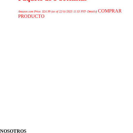
COMPRAR
Amazon.com Price:
$
24.99
(as of 22/11/2025 11:53 PST-
Details
)
PRODUCTO
NOSOTROS