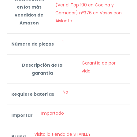
(Ver el Top 100 en Cocina y
en los más
Comedor) nº376 en Vasos con
vendidos de
Aislante
Amazon
‎1
Número de piezas
Garantía de por
Descripción de la
vida
garantía
‎No
Requiere baterías
Importado
Importar
Visita la tienda de STANLEY
Brand