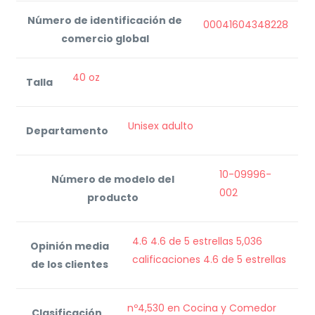
Número de identificación de
00041604348228
comercio global
‎40 oz
Talla
Unisex adulto
Departamento
10-09996-
Número de modelo del
002
producto
4.6 4.6 de 5 estrellas 5,036
Opinión media
calificaciones 4.6 de 5 estrellas
de los clientes
nº4,530 en Cocina y Comedor
Clasificación