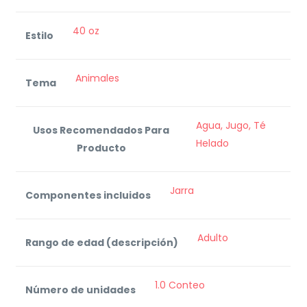
‎40 oz
Estilo
Animales
Tema
Agua, Jugo, Té
Usos Recomendados Para
Helado
Producto
Jarra
Componentes incluidos
Adulto
Rango de edad (descripción)
1.0 Conteo
Número de unidades