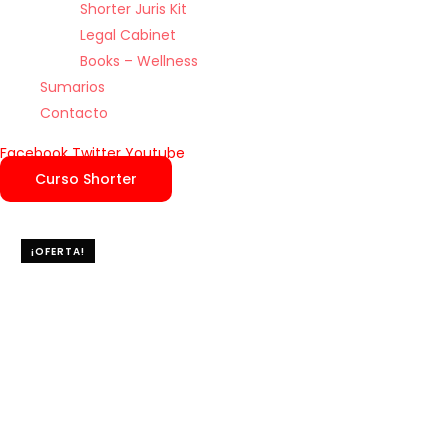
Shorter Juris Kit
Legal Cabinet
Books – Wellness
Sumarios
Contacto
Facebook
Twitter
Youtube
Curso Shorter
¡OFERTA!