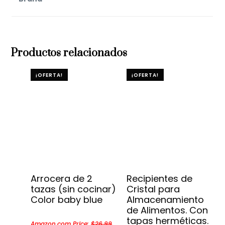
Productos relacionados
¡OFERTA!
¡OFERTA!
Arrocera de 2
Recipientes de
tazas (sin cocinar)
Cristal para
Color baby blue
Almacenamiento
de Alimentos. Con
tapas herméticas.
Amazon.com Price:
$
26.99