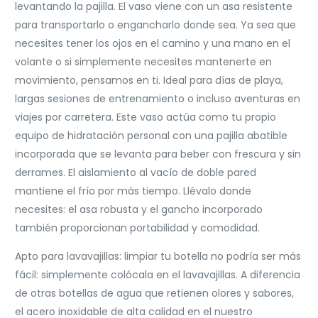
levantando la pajilla. El vaso viene con un asa resistente
para transportarlo o engancharlo donde sea. Ya sea que
necesites tener los ojos en el camino y una mano en el
volante o si simplemente necesites mantenerte en
movimiento, pensamos en ti. Ideal para días de playa,
largas sesiones de entrenamiento o incluso aventuras en
viajes por carretera. Este vaso actúa como tu propio
equipo de hidratación personal con una pajilla abatible
incorporada que se levanta para beber con frescura y sin
derrames. El aislamiento al vacío de doble pared
mantiene el frío por más tiempo. Llévalo donde
necesites: el asa robusta y el gancho incorporado
también proporcionan portabilidad y comodidad.
Apto para lavavajillas: limpiar tu botella no podría ser más
fácil: simplemente colócala en el lavavajillas. A diferencia
de otras botellas de agua que retienen olores y sabores,
el acero inoxidable de alta calidad en el nuestro