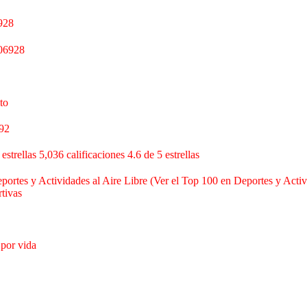
928
06928
to
92
 estrellas 5,036 calificaciones 4.6 de 5 estrellas
portes y Actividades al Aire Libre (Ver el Top 100 en Deportes y Activi
tivas
 por vida