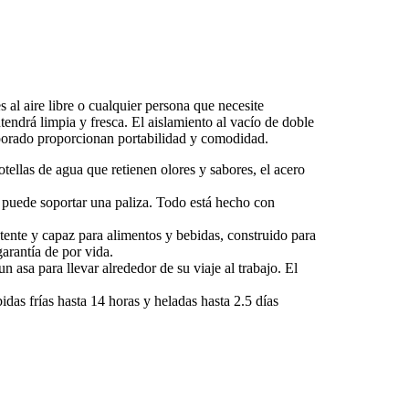
s al aire libre o cualquier persona que necesite
tendrá limpia y fresca. El aislamiento al vacío de doble
rporado proporcionan portabilidad y comodidad.
botellas de agua que retienen olores y sabores, el acero
ue puede soportar una paliza. Todo está hecho con
 capaz para alimentos y bebidas, construido para
arantía de por vida.
n asa para llevar alrededor de su viaje al trabajo. El
idas frías hasta 14 horas y heladas hasta 2.5 días