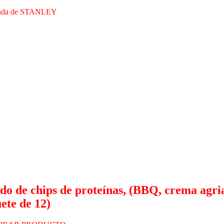
tienda de STANLEY
o de chips de proteínas, (BBQ, crema agria 
ete de 12)