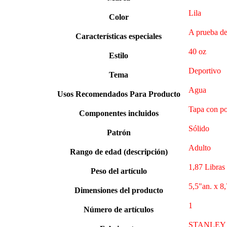
Lila
Color
A prueba de 
Características especiales
‎40 oz
Estilo
‎Deportivo
Tema
‎Agua
Usos Recomendados Para Producto
Tapa con pop
Componentes incluidos
Sólido
Patrón
Adulto
Rango de edad (descripción)
1,87 Libras
Peso del artículo
5,5"an. x 8,
Dimensiones del producto
‎1
Número de artículos
STANLEY