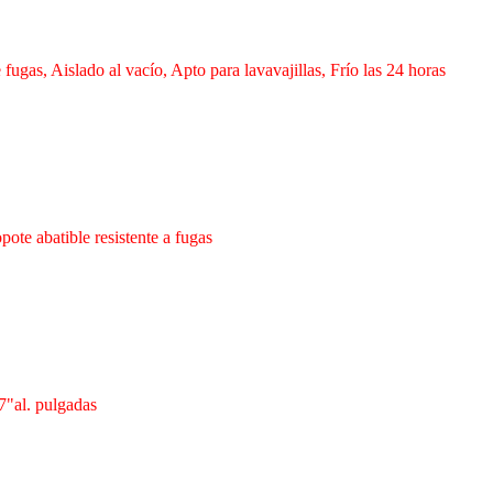
fugas, Aislado al vacío, Apto para lavavajillas, Frío las 24 horas
ote abatible resistente a fugas
7"al. pulgadas