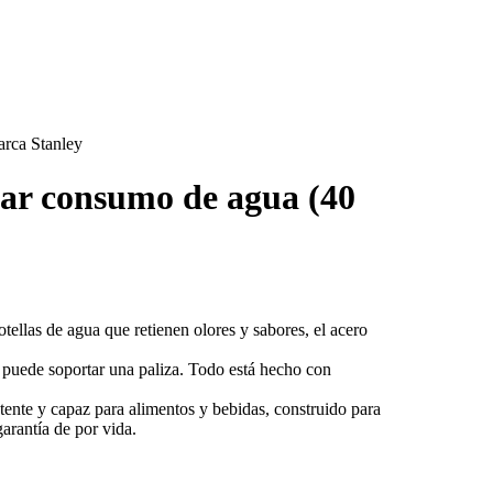
arca Stanley
itar consumo de agua (40
botellas de agua que retienen olores y sabores, el acero
ue puede soportar una paliza. Todo está hecho con
 capaz para alimentos y bebidas, construido para
arantía de por vida.