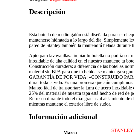
Descripción
Esta botella de medio galón está diseñada para ser el equ
mantenerse hidratada a lo largo del día. Simplemente lev
pared de Stanley también la mantendrá helada durante h
Apto para lavavajillas: limpiar tu botella no podría ser 
inoxidable de alta calidad en el nuestro mantiene tu bot
Construcción duradera: a diferencia de las botellas norm
material sin BPA para que tu bebida se mantenga segur
GARANTÍA DE POR VIDA: «CONSTRUIDO PARA LA VIDA»
durar toda la vida. Es una promesa que aún cumplimos. 
Mango fácil de transportar: la jarra de acero inoxidable 
25% del material de nuestra tapa está hecho de red de p
Refresco durante todo el día: gracias al aislamiento de 
mientras mantiene el exterior libre de sudor.
Información adicional
STANLEY
Marca