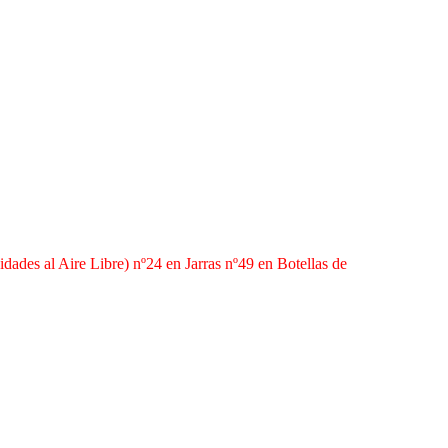
dades al Aire Libre) nº24 en Jarras nº49 en Botellas de