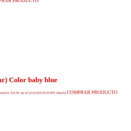
PRAR PRODUCTO
ar) Color baby blue
COMPRAR PRODUCTO
ctual es: $19.99.
(as of 24/11/2025 09:39 PST-
Details
)