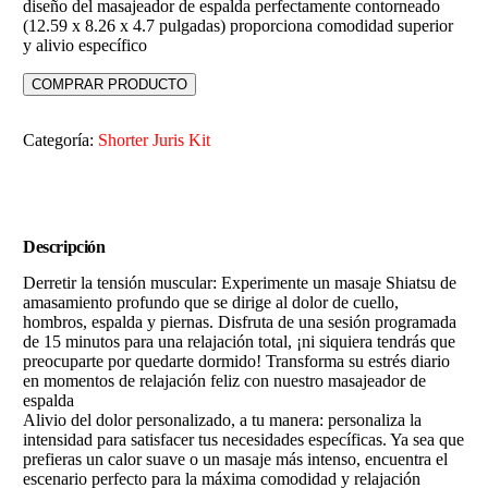
diseño del masajeador de espalda perfectamente contorneado
(12.59 x 8.26 x 4.7 pulgadas) proporciona comodidad superior
y alivio específico
COMPRAR PRODUCTO
Categoría:
Shorter Juris Kit
Descripción
Derretir la tensión muscular: Experimente un masaje Shiatsu de
amasamiento profundo que se dirige al dolor de cuello,
hombros, espalda y piernas. Disfruta de una sesión programada
de 15 minutos para una relajación total, ¡ni siquiera tendrás que
preocuparte por quedarte dormido! Transforma su estrés diario
en momentos de relajación feliz con nuestro masajeador de
espalda
Alivio del dolor personalizado, a tu manera: personaliza la
intensidad para satisfacer tus necesidades específicas. Ya sea que
prefieras un calor suave o un masaje más intenso, encuentra el
escenario perfecto para la máxima comodidad y relajación