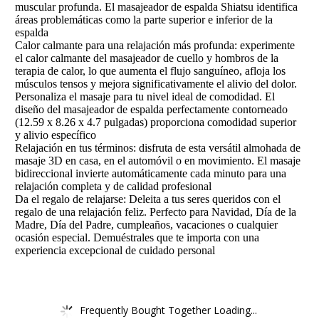
muscular profunda. El masajeador de espalda Shiatsu identifica
áreas problemáticas como la parte superior e inferior de la
espalda
Calor calmante para una relajación más profunda: experimente
el calor calmante del masajeador de cuello y hombros de la
terapia de calor, lo que aumenta el flujo sanguíneo, afloja los
músculos tensos y mejora significativamente el alivio del dolor.
Personaliza el masaje para tu nivel ideal de comodidad. El
diseño del masajeador de espalda perfectamente contorneado
(12.59 x 8.26 x 4.7 pulgadas) proporciona comodidad superior
y alivio específico
Relajación en tus términos: disfruta de esta versátil almohada de
masaje 3D en casa, en el automóvil o en movimiento. El masaje
bidireccional invierte automáticamente cada minuto para una
relajación completa y de calidad profesional
Da el regalo de relajarse: Deleita a tus seres queridos con el
regalo de una relajación feliz. Perfecto para Navidad, Día de la
Madre, Día del Padre, cumpleaños, vacaciones o cualquier
ocasión especial. Demuéstrales que te importa con una
experiencia excepcional de cuidado personal
Frequently Bought Together Loading...