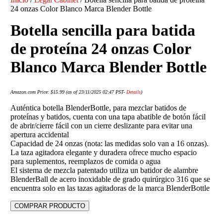
24 onzas Color Blanco Marca Blender Bottle
Botella sencilla para batida
de proteína 24 onzas Color
Blanco Marca Blender Bottle
Amazon.com Price:
$
15.99
(as of 23/11/2025 02:47 PST-
Details
)
Auténtica botella BlenderBottle, para mezclar batidos de
proteínas y batidos, cuenta con una tapa abatible de botón fácil
de abrir/cierre fácil con un cierre deslizante para evitar una
apertura accidental
Capacidad de 24 onzas (nota: las medidas solo van a 16 onzas).
La taza agitadora elegante y duradera ofrece mucho espacio
para suplementos, reemplazos de comida o agua
El sistema de mezcla patentado utiliza un batidor de alambre
BlenderBall de acero inoxidable de grado quirúrgico 316 que se
encuentra solo en las tazas agitadoras de la marca BlenderBottle
COMPRAR PRODUCTO