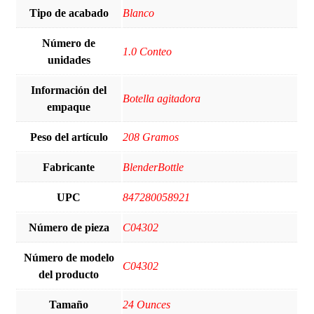
Tipo de acabado
Blanco
Número de
1.0 Conteo
unidades
Información del
‎Botella agitadora
empaque
Peso del artículo
‎208 Gramos
Fabricante
‎BlenderBottle
UPC
‎847280058921
Número de pieza
‎C04302
Número de modelo
‎C04302
del producto
Tamaño
‎24 Ounces