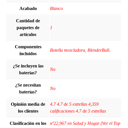
Acabado
Blanco
Cantidad de
paquetes de
‎1
artículos
Componentes
‎Botella mezcladora, BlenderBall.
incluidos
¿Se incluyen las
‎No
baterías?
¿Se necesitan
‎No
baterías?
Opinión media de
4.7 4.7 de 5 estrellas 4,359
los clientes
calificaciones 4.7 de 5 estrellas
Clasificación en los
nº22,967 en Salud y Hogar (Ver el Top