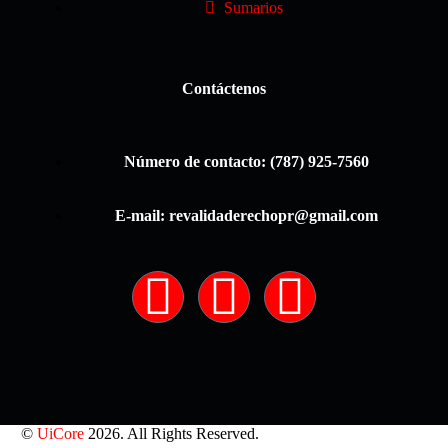
Sumarios
Contáctenos
Número de contacto: (787) 925-7560
E-mail: revalidaderechopr@gmail.com
©
UiCore
2026. All Rights Reserved.