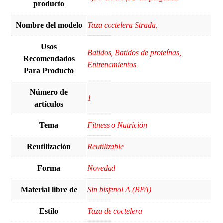
producto
Nombre del modelo
‎Taza coctelera Strada,
Usos
‎Batidos, Batidos de proteínas,
Recomendados
Entrenamientos
Para Producto
Número de
‎1
artículos
Tema
‎Fitness o Nutrición
Reutilización
‎Reutilizable
Forma
‎Novedad
Material libre de
‎Sin bisfenol A (BPA)
Estilo
‎Taza de coctelera