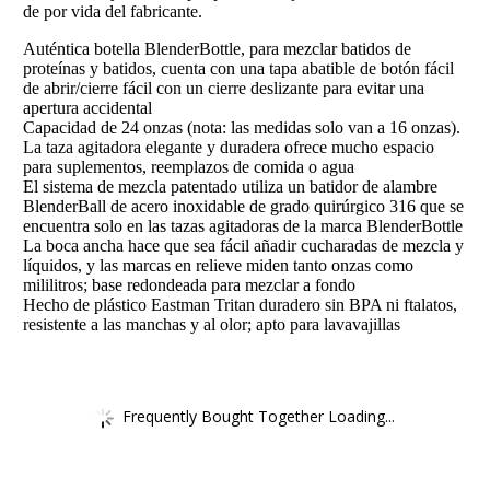
de por vida del fabricante.
Auténtica botella BlenderBottle, para mezclar batidos de
proteínas y batidos, cuenta con una tapa abatible de botón fácil
de abrir/cierre fácil con un cierre deslizante para evitar una
apertura accidental
Capacidad de 24 onzas (nota: las medidas solo van a 16 onzas).
La taza agitadora elegante y duradera ofrece mucho espacio
para suplementos, reemplazos de comida o agua
El sistema de mezcla patentado utiliza un batidor de alambre
BlenderBall de acero inoxidable de grado quirúrgico 316 que se
encuentra solo en las tazas agitadoras de la marca BlenderBottle
La boca ancha hace que sea fácil añadir cucharadas de mezcla y
líquidos, y las marcas en relieve miden tanto onzas como
mililitros; base redondeada para mezclar a fondo
Hecho de plástico Eastman Tritan duradero sin BPA ni ftalatos,
resistente a las manchas y al olor; apto para lavavajillas
Frequently Bought Together Loading...